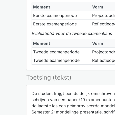
Moment
Vorm
Eerste examenperiode
Projectopd
Eerste examenperiode
Reflectieop
Evaluatie(s) voor de tweede examenkans
Moment
Vorm
Tweede examenperiode
Projectopd
Tweede examenperiode
Reflectieop
Toetsing (tekst)
De student krijgt een duidelijk omschreven
schrijven van een paper (10 examenpunten)
de laatste les een geïmproviseerde mondel
Semester 2: mondelinge presentatie, schri