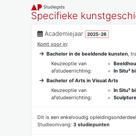
Studiegids
Specifieke kunstgeschi
Academiejaar
2025-26
Komt voor in
:
Bachelor in de beeldende kunsten
, t
Keuzeoptie van
Beeldhou
afstudeerrichting:
In Situ³ 
Bachelor of Arts in Visual Arts
Keuzeoptie van
In Situ³ 
afstudeerrichting:
Sculpture
Dit is een enkelvoudig opleidingsonderdeel
Studieomvang:
3 studiepunten