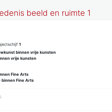
edenis beeld en ruimte 1
rajectschijf
1
wkunst binnen vrije kunsten
binnen vrije kunsten
binnen Fine Arts
 binnen Fine Arts
.