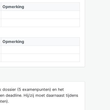
Opmerking
Opmerking
ek dossier (5 examenpunten) en het
 deadline. Hij/zij moet daarnaast tijdens
ten).