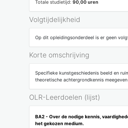
Totale studietijd:
90,00 uren
Volgtijdelijkheid
Op dit opleidingsonderdeel is er geen volgt
Korte omschrijving
Specifieke kunstgeschiedenis beeld en ruim
theoretische achtergrondkennis meegeven e
OLR-Leerdoelen (lijst)
BA2 - Over de nodige kennis, vaardighede
het gekozen medium.