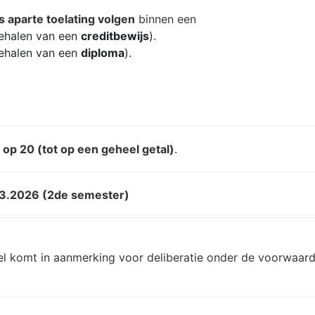
s aparte toelating volgen
binnen een
ehalen van een
creditbewijs
).
ehalen van een
diploma
).
d
op 20 (tot op een geheel getal)
.
3.2026 (2de semester)
el komt in aanmerking voor deliberatie onder de voorwaard