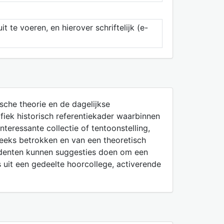
 te voeren, en hierover schriftelijk (e-
sche theorie en de dagelijkse
fiek historisch referentiekader waarbinnen
teressante collectie of tentoonstelling,
reeks betrokken en van een theoretisch
tudenten kunnen suggesties doen om een
s uit een gedeelte hoorcollege, activerende