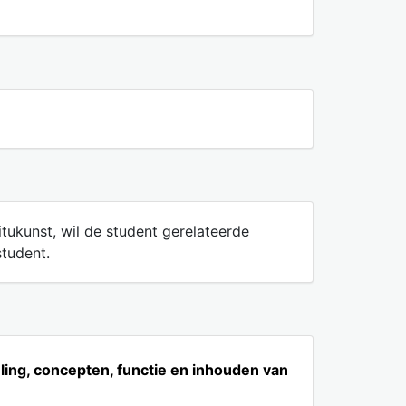
itukunst, wil de student gerelateerde
student.
ling, concepten, functie en inhouden van