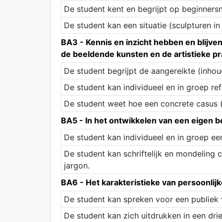
De student kent en begrijpt op beginnersni
De student kan een situatie (sculpturen i
BA3 - Kennis en inzicht hebben en blijven 
de beeldende kunsten en de artistieke pr
De student begrijpt de aangereikte (inhoud
De student kan individueel en in groep ref
De student weet hoe een concrete casus (
BA5 - In het ontwikkelen van een eigen 
De student kan individueel en in groep een
De student kan schriftelijk en mondeling
jargon.
BA6 - Het karakteristieke van persoonlij
De student kan spreken voor een publiek 
De student kan zich uitdrukken in een dri