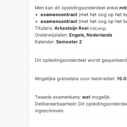
Men kan dit opleidingsonderdeel enkel
mit
examencontract
(met het oog op het b
examencontract
(met het oog op het b
Titularis:
Arkesteijn Roel
(nld,eng)
Onderwijstalen:
Engels, Nederlands
Kalender:
Semester 2
Dit opleidingsonderdeel wordt gequoteer
Mogelijke grensdata voor leerkrediet:
15.0
Tweede examenkans:
wel
mogelijk.
Delibereerbaarheid:
Dit opleidingsonderde
ingeschreven.