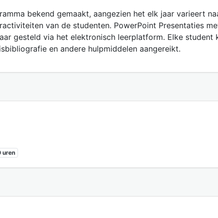
gramma bekend gemaakt, aangezien het elk jaar varieert na
ractiviteiten van de studenten. PowerPoint Presentaties met
ar gesteld via het elektronisch leerplatform. Elke student k
isbibliografie en andere hulpmiddelen aangereikt.
 uren