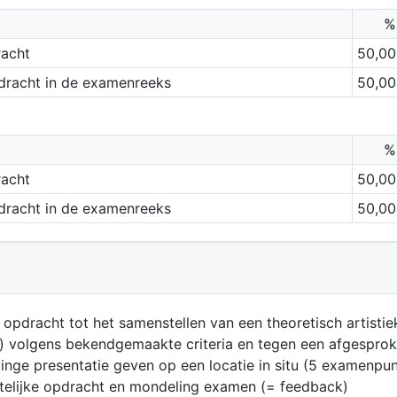
%
racht
50,00
dracht in de examenreeks
50,00
%
racht
50,00
dracht in de examenreeks
50,00
 opdracht tot het samenstellen van een theoretisch artisti
 volgens bekendgemaakte criteria en tegen een afgesproken
inge presentatie geven op een locatie in situ (5 examenpun
ftelijke opdracht en mondeling examen (= feedback)