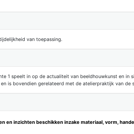
ijdelijkheid van toepassing.
te 1 speelt in op de actualiteit van beeldhouwkunst en in s
n is bovendien gerelateerd met de atelierpraktijk van de 
n en inzichten beschikken inzake materiaal, vorm, hande