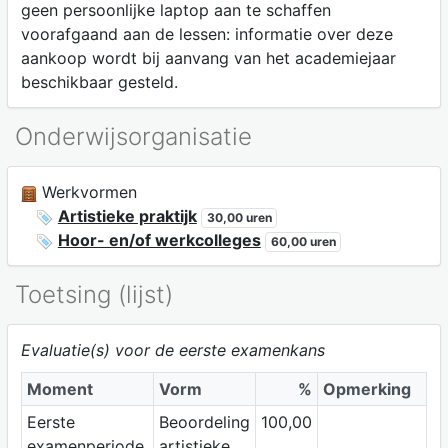
geen persoonlijke laptop aan te schaffen
voorafgaand aan de lessen: informatie over deze
aankoop wordt bij aanvang van het academiejaar
beschikbaar gesteld.
Onderwijsorganisatie
Werkvormen
Artistieke praktijk
30,00 uren
Hoor- en/of werkcolleges
60,00 uren
Toetsing (lijst)
Evaluatie(s) voor de eerste examenkans
Moment
Vorm
%
Opmerking
Eerste
Beoordeling
100,00
examenperiode
artistieke