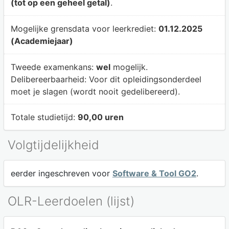
(tot op een geheel getal)
.
Mogelijke grensdata voor leerkrediet:
01.12.2025
(Academiejaar)
Tweede examenkans:
wel
mogelijk.
Delibereerbaarheid:
Voor dit opleidingsonderdeel
moet je slagen (wordt nooit gedelibereerd).
Totale studietijd:
90,00 uren
Volgtijdelijkheid
eerder ingeschreven voor
Software & Tool GO2
.
OLR-Leerdoelen (lijst)