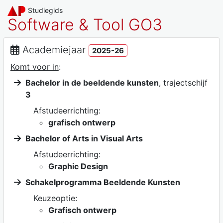
Studiegids
Software & Tool GO3
Academiejaar
2025-26
Komt voor in
:
Bachelor in de beeldende kunsten
, trajectschijf
3
Afstudeerrichting:
grafisch ontwerp
Bachelor of Arts in Visual Arts
Afstudeerrichting:
Graphic Design
Schakelprogramma Beeldende Kunsten
Keuzeoptie:
Grafisch ontwerp