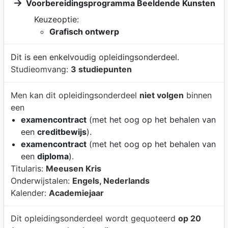
Voorbereidingsprogramma Beeldende Kunsten
Keuzeoptie:
Grafisch ontwerp
Dit is een enkelvoudig opleidingsonderdeel.
Studieomvang:
3 studiepunten
Men kan dit opleidingsonderdeel
niet volgen
binnen
een
examencontract
(met het oog op het behalen van
een
creditbewijs
).
examencontract
(met het oog op het behalen van
een
diploma
).
Titularis:
Meeusen Kris
Onderwijstalen:
Engels, Nederlands
Kalender:
Academiejaar
Dit opleidingsonderdeel wordt gequoteerd
op 20