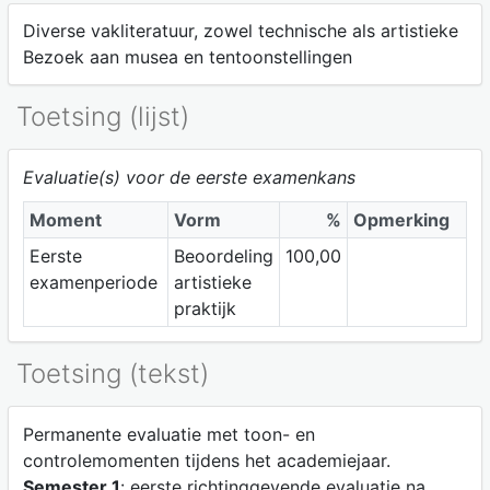
Diverse vakliteratuur, zowel technische als artistieke
Bezoek aan musea en tentoonstellingen
Toetsing (lijst)
Evaluatie(s) voor de eerste examenkans
Moment
Vorm
%
Opmerking
Eerste
Beoordeling
100,00
examenperiode
artistieke
praktijk
Toetsing (tekst)
Permanente evaluatie met toon- en
controlemomenten tijdens het academiejaar.
Semester 1
: eerste richtinggevende evaluatie na