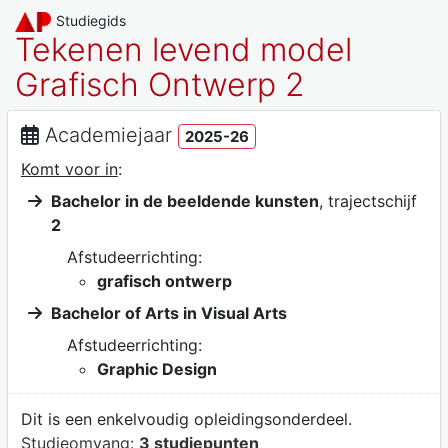
Studiegids
Tekenen levend model
Grafisch Ontwerp 2
Academiejaar
2025-26
Komt voor in
:
Bachelor in de beeldende kunsten
, trajectschijf
2
Afstudeerrichting:
grafisch ontwerp
Bachelor of Arts in Visual Arts
Afstudeerrichting:
Graphic Design
Dit is een enkelvoudig opleidingsonderdeel.
Studieomvang:
3 studiepunten