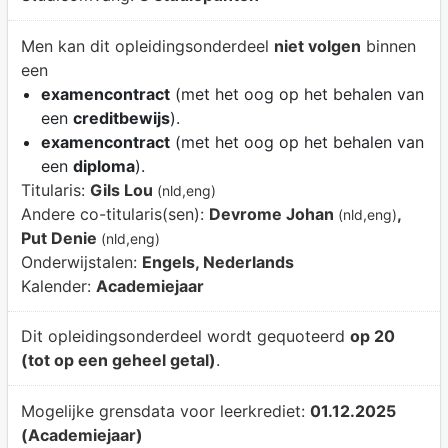
Men kan dit opleidingsonderdeel
niet volgen
binnen
een
examencontract
(met het oog op het behalen van
een
creditbewijs
).
examencontract
(met het oog op het behalen van
een
diploma
).
Titularis:
Gils Lou
(nld,eng)
Andere co-titularis(sen):
Devrome Johan
,
(nld,eng)
Put Denie
(nld,eng)
Onderwijstalen:
Engels, Nederlands
Kalender:
Academiejaar
Dit opleidingsonderdeel wordt gequoteerd
op 20
(tot op een geheel getal)
.
Mogelijke grensdata voor leerkrediet:
01.12.2025
(Academiejaar)