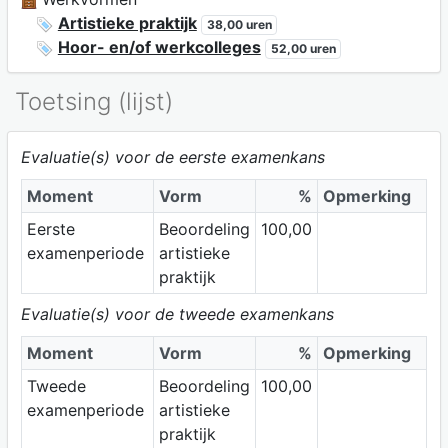
Artistieke praktijk
38,00 uren
Hoor- en/of werkcolleges
52,00 uren
Toetsing (lijst)
Evaluatie(s) voor de eerste examenkans
Moment
Vorm
%
Opmerking
Eerste
Beoordeling
100,00
examenperiode
artistieke
praktijk
Evaluatie(s) voor de tweede examenkans
Moment
Vorm
%
Opmerking
Tweede
Beoordeling
100,00
examenperiode
artistieke
praktijk