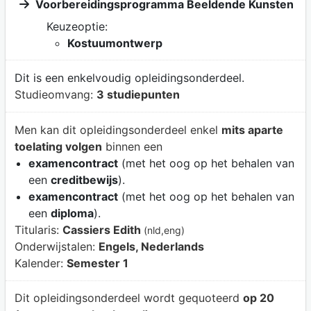
Voorbereidingsprogramma Beeldende Kunsten
Keuzeoptie:
Kostuumontwerp
Dit is een enkelvoudig opleidingsonderdeel.
Studieomvang:
3 studiepunten
Men kan dit opleidingsonderdeel enkel
mits aparte
toelating volgen
binnen een
examencontract
(met het oog op het behalen van
een
creditbewijs
).
examencontract
(met het oog op het behalen van
een
diploma
).
Titularis:
Cassiers Edith
(nld,eng)
Onderwijstalen:
Engels, Nederlands
Kalender:
Semester 1
Dit opleidingsonderdeel wordt gequoteerd
op 20