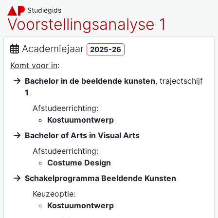
Studiegids
Voorstellingsanalyse 1
Academiejaar
2025-26
Komt voor in
:
Bachelor in de beeldende kunsten
, trajectschijf
1
Afstudeerrichting:
Kostuumontwerp
Bachelor of Arts in Visual Arts
Afstudeerrichting:
Costume Design
Schakelprogramma Beeldende Kunsten
Keuzeoptie:
Kostuumontwerp