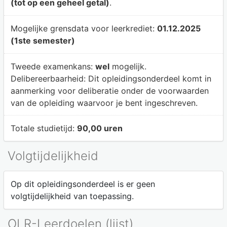
(tot op een geheel getal)
.
Mogelijke grensdata voor leerkrediet:
01.12.2025
(1ste semester)
Tweede examenkans:
wel
mogelijk.
Delibereerbaarheid:
Dit opleidingsonderdeel komt in
aanmerking voor deliberatie onder de voorwaarden
van de opleiding waarvoor je bent ingeschreven.
Totale studietijd:
90,00 uren
Volgtijdelijkheid
Op dit opleidingsonderdeel is er geen
volgtijdelijkheid van toepassing.
OLR-Leerdoelen (lijst)