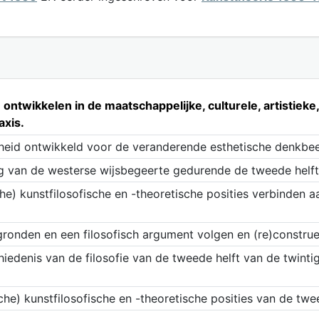
ontwikkelen in de maatschappelijke, culturele, artistieke
axis.
gheid ontwikkeld voor de veranderende esthetische denkbee
ing van de westerse wijsbegeerte gedurende de tweede helf
e) kunstfilosofische en -theoretische posities verbinden a
gronden en een filosofisch argument volgen en (re)construe
hiedenis van de filosofie van de tweede helft van de twinti
he) kunstfilosofische en -theoretische posities van de twe