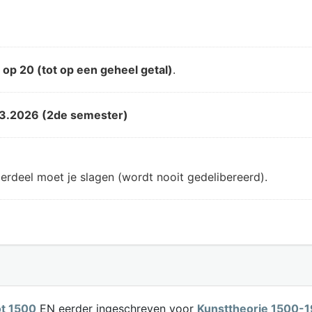
d
op 20 (tot op een geheel getal)
.
3.2026 (2de semester)
erdeel moet je slagen (wordt nooit gedelibereerd).
ot 1500
EN eerder ingeschreven voor
Kunsttheorie 1500-