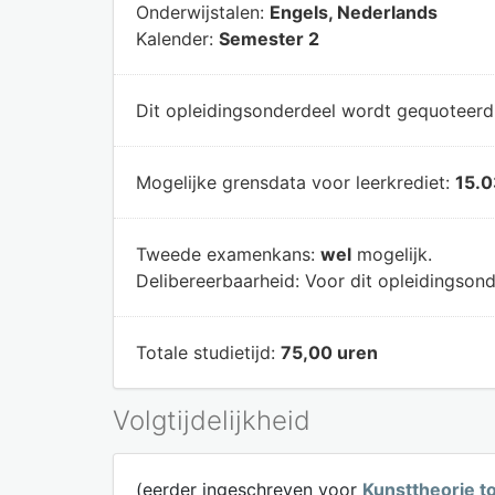
Onderwijstalen:
Engels, Nederlands
Kalender:
Semester 2
Dit opleidingsonderdeel wordt gequoteer
Mogelijke grensdata voor leerkrediet:
15.0
Tweede examenkans:
wel
mogelijk.
Delibereerbaarheid:
Voor dit opleidingsond
Totale studietijd:
75,00 uren
Volgtijdelijkheid
(eerder ingeschreven voor
Kunsttheorie t