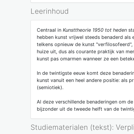
Leerinhoud
Centraal in
Kunsttheorie 1950 tot heden
sta
hebben kunst vrijwel steeds benaderd als 
telkens opnieuw de kunst "verfilosofeerd",
huize uit, dus als courante praktijk van m
kunst pas omarmen wanneer ze een beteke
In de twintigste eeuw komt deze benaderi
kunst vanuit een heel andere positie: als 
(semiotiek).
Al deze verschillende benaderingen om de k
bijzonder uit de tweede helft van de twint
Studiematerialen (tekst): Verpl