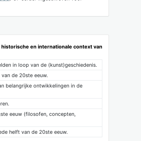
, historische en internationale context van
lden in loop van de (kunst)geschiedenis.
t van de 20ste eeuw.
an belangrijke ontwikkelingen in de
ren.
gste eeuw (filosofen, concepten,
ede helft van de 20ste eeuw.