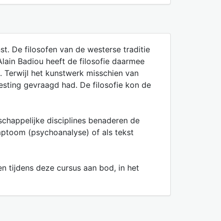
t. De filosofen van de westerse traditie
lain Badiou heeft de filosofie daarmee
. Terwijl het kunstwerk misschien van
esting gevraagd had. De filosofie kon de
chappelijke disciplines benaderen de
ymptoom (psychoanalyse) of als tekst
n tijdens deze cursus aan bod, in het