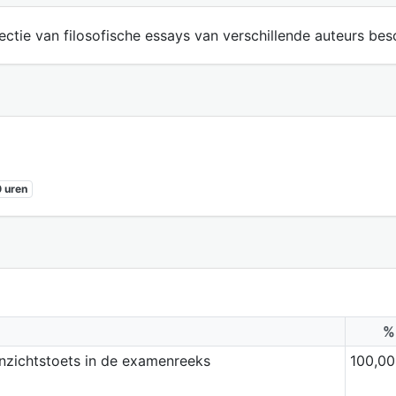
ctie van filosofische essays van verschillende auteurs bes
 uren
%
inzichtstoets in de examenreeks
100,00