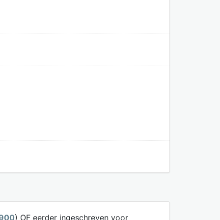
1900
) OF eerder ingeschreven voor