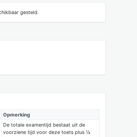
chikbaar gesteld.
Opmerking
De totale examentijd bestaat uit de
voorziene tijd voor deze toets plus ¼