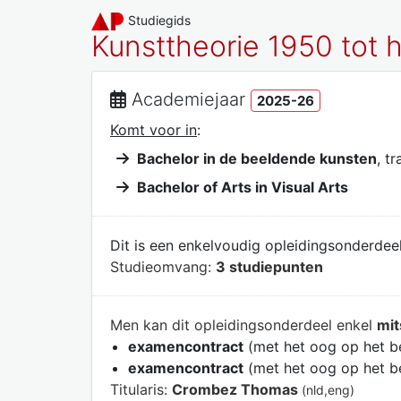
Studiegids
Kunsttheorie 1950 tot
Academiejaar
2025-26
Komt voor in
:
Bachelor in de beeldende kunsten
, t
Bachelor of Arts in Visual Arts
Dit is een enkelvoudig opleidingsonderdeel
Studieomvang:
3 studiepunten
Men kan dit opleidingsonderdeel enkel
mit
examencontract
(met het oog op het b
examencontract
(met het oog op het b
Titularis:
Crombez Thomas
(nld,eng)