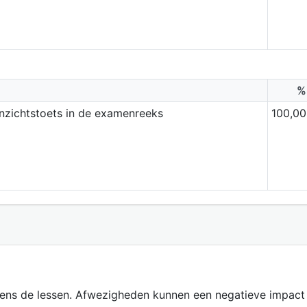
%
inzichtstoets in de examenreeks
100,00
jdens de lessen. Afwezigheden kunnen een negatieve impact 