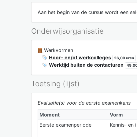
Aan het begin van de cursus wordt een sele
Onderwijsorganisatie
Werkvormen
Hoor- en/of werkcolleges
26,00 uren
Werktijd buiten de contacturen
49,00
Toetsing (lijst)
Evaluatie(s) voor de eerste examenkans
Moment
Vorm
Eerste examenperiode
Kennis- en 