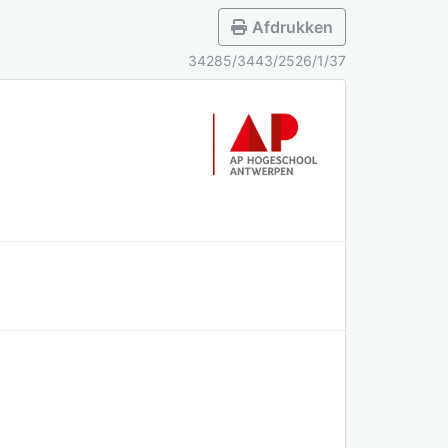
Afdrukken
34285/3443/2526/1/37