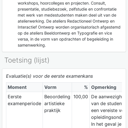
workshops, hoorcolleges en projecten. Consult,
presentatie, studiebezoek, zelfstudie en confrontatie
met werk van medestudenten maken deel uit van de
atelierwerking. De ateliers Redactioneel Ontwerp en
Interactief Ontwerp worden organisatorisch afgestemd
op de ateliers Beeldontwerp en Typografie en vice
versa, in de vorm van opdrachten of begeleiding in
samenwerking.
Toetsing (lijst)
Evaluatie(s) voor de eerste examenkans
Moment
Vorm
%
Opmerking
Eerste
Beoordeling
100,00
De aanwezighei
examenperiode
artistieke
van de student i
praktijk
een vereiste voor
opleidingsonderd
In het geval je