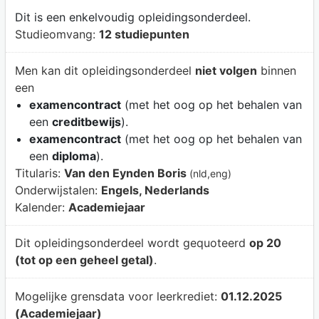
Dit is een enkelvoudig opleidingsonderdeel.
Studieomvang:
12 studiepunten
Men kan dit opleidingsonderdeel
niet volgen
binnen
een
examencontract
(met het oog op het behalen van
een
creditbewijs
).
examencontract
(met het oog op het behalen van
een
diploma
).
Titularis:
Van den Eynden Boris
(nld,eng)
Onderwijstalen:
Engels, Nederlands
Kalender:
Academiejaar
Dit opleidingsonderdeel wordt gequoteerd
op 20
(tot op een geheel getal)
.
Mogelijke grensdata voor leerkrediet:
01.12.2025
(Academiejaar)