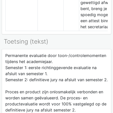
gewettigd afwez
bent, breng je zo
spoedig mogelij
een attest binne
het secretariaat.
Toetsing (tekst)
Permanente evaluatie door toon-/controlemomenten
tijdens het academiejaar.
Semester 1: eerste richtinggevende evaluatie na
afsluit van semester 1.
Semester 2: definitieve jury na afsluit van semester 2.
Proces en product zijn onlosmakelijk verbonden en
worden samen geëvalueerd. De proces- en
productevaluatie wordt voor 100% vastgelegd op de
definitieve jury na afsluit semester 2.