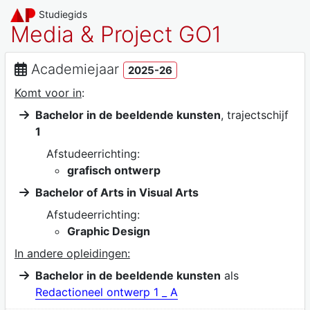
Studiegids
Media & Project GO1
Academiejaar
2025-26
Komt voor in
:
Bachelor in de beeldende kunsten
, trajectschijf
1
Afstudeerrichting:
grafisch ontwerp
Bachelor of Arts in Visual Arts
Afstudeerrichting:
Graphic Design
In andere opleidingen:
Bachelor in de beeldende kunsten
als
Redactioneel ontwerp 1 _ A