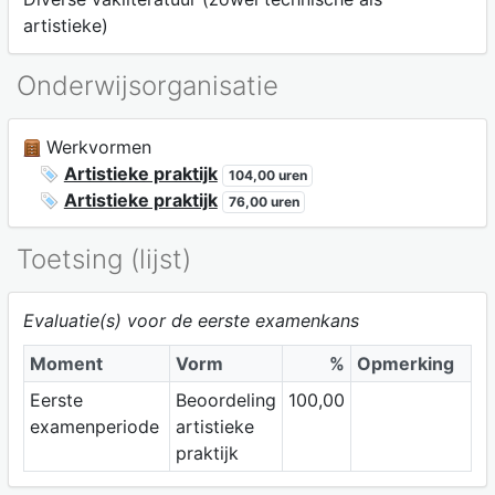
artistieke)
Onderwijsorganisatie
Werkvormen
Artistieke praktijk
104,00 uren
Artistieke praktijk
76,00 uren
Toetsing (lijst)
Evaluatie(s) voor de eerste examenkans
Moment
Vorm
%
Opmerking
Eerste
Beoordeling
100,00
examenperiode
artistieke
praktijk