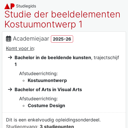
Studiegids
Studie der beeldelementen
Kostuumontwerp 1
Academiejaar
2025-26
Komt voor in
:
Bachelor in de beeldende kunsten
, trajectschijf
1
Afstudeerrichting:
Kostuumontwerp
Bachelor of Arts in Visual Arts
Afstudeerrichting:
Costume Design
Dit is een enkelvoudig opleidingsonderdeel.
Studieomvang:
3 studiepunten