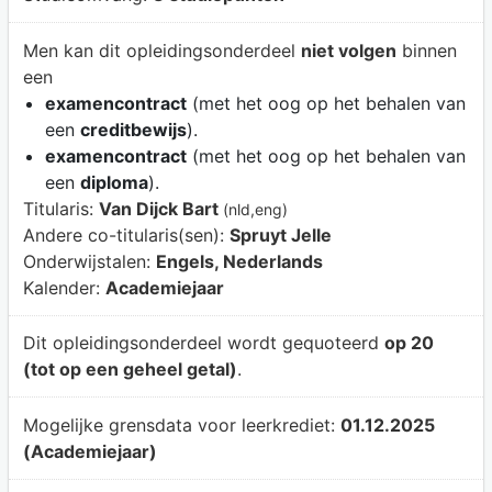
Men kan dit opleidingsonderdeel
niet volgen
binnen
een
examencontract
(met het oog op het behalen van
een
creditbewijs
).
examencontract
(met het oog op het behalen van
een
diploma
).
Titularis:
Van Dijck Bart
(nld,eng)
Andere co-titularis(sen):
Spruyt Jelle
Onderwijstalen:
Engels, Nederlands
Kalender:
Academiejaar
Dit opleidingsonderdeel wordt gequoteerd
op 20
(tot op een geheel getal)
.
Mogelijke grensdata voor leerkrediet:
01.12.2025
(Academiejaar)