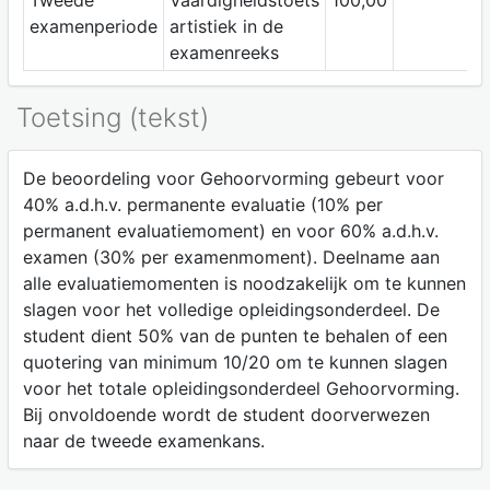
Tweede
Vaardigheidstoets
100,00
examenperiode
artistiek in de
examenreeks
Toetsing (tekst)
De beoordeling voor Gehoorvorming gebeurt voor
40% a.d.h.v. permanente evaluatie (10% per
permanent evaluatiemoment) en voor 60% a.d.h.v.
examen (30% per examenmoment). Deelname aan
alle evaluatiemomenten is noodzakelijk om te kunnen
slagen voor het volledige opleidingsonderdeel. De
student dient 50% van de punten te behalen of een
quotering van minimum 10/20 om te kunnen slagen
voor het totale opleidingsonderdeel Gehoorvorming.
Bij onvoldoende wordt de student doorverwezen
naar de tweede examenkans.