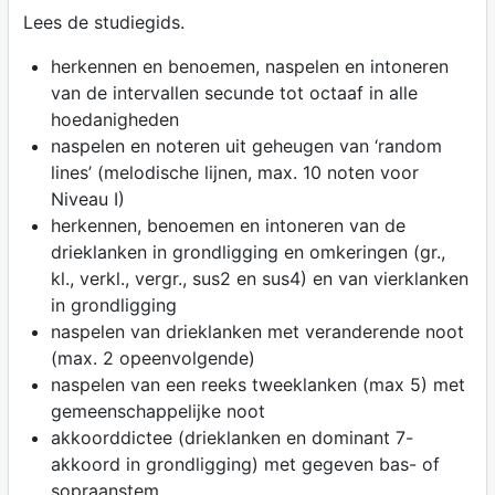
Lees de studiegids.
herkennen en benoemen, naspelen en intoneren
van de intervallen secunde tot octaaf in alle
hoedanigheden
naspelen en noteren uit geheugen van ‘random
lines’ (melodische lijnen, max. 10 noten voor
Niveau I)
herkennen, benoemen en intoneren van de
drieklanken in grondligging en omkeringen (gr.,
kl., verkl., vergr., sus2 en sus4) en van vierklanken
in grondligging
naspelen van drieklanken met veranderende noot
(max. 2 opeenvolgende)
naspelen van een reeks tweeklanken (max 5) met
gemeenschappelijke noot
akkoorddictee (drieklanken en dominant 7-
akkoord in grondligging) met gegeven bas- of
sopraanstem