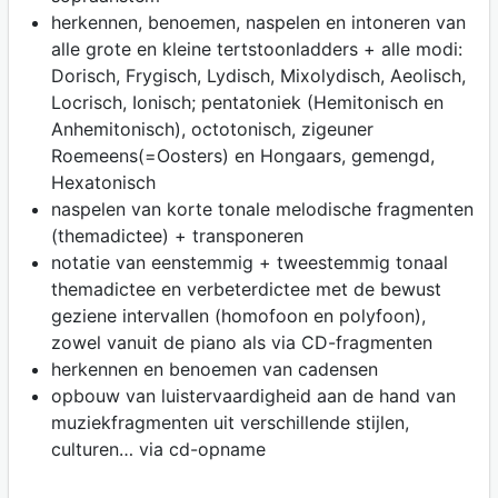
herkennen, benoemen, naspelen en intoneren van
alle grote en kleine tertstoonladders + alle modi:
Dorisch, Frygisch, Lydisch, Mixolydisch, Aeolisch,
Locrisch, Ionisch; pentatoniek (Hemitonisch en
Anhemitonisch), octotonisch, zigeuner
Roemeens(=Oosters) en Hongaars, gemengd,
Hexatonisch
naspelen van korte tonale melodische fragmenten
(themadictee) + transponeren
notatie van eenstemmig + tweestemmig tonaal
themadictee en verbeterdictee met de bewust
geziene intervallen (homofoon en polyfoon),
zowel vanuit de piano als via CD-fragmenten
herkennen en benoemen van cadensen
opbouw van luistervaardigheid aan de hand van
muziekfragmenten uit verschillende stijlen,
culturen… via cd-opname