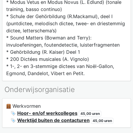
* Modus Vetus en Modus Novus (L. Edlund) (tonale
training, basso continuo)
* Schule der Gehörbildung (R.Mackamul), deel I
(puntdictee, melodisch dictee, twee- en driestemmig
dictee, letterschema’s)
* Sound Matters (Bowman and Terry):
invuloefeningen, foutendetectie, luisterfragmenten
* Gehörbildung (R. Kaiser) Deel 1
* 200 Dictées musicales (A. Vignolo)
* 1-, 2- en 3-stemmige dictees van Noël-Gallon,
Egmond, Dandelot, Vibert en Petit.
Onderwijsorganisatie
Werkvormen
Hoor- en/of werkcolleges
45,00 uren
Werktijd buiten de contacturen
45,00 uren