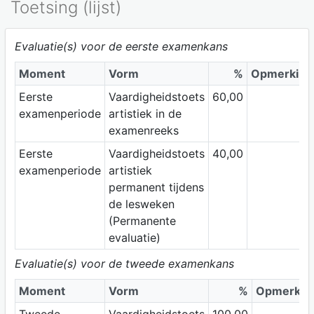
Toetsing (lijst)
Evaluatie(s) voor de eerste examenkans
Moment
Vorm
%
Opmerking
Eerste
Vaardigheidstoets
60,00
examenperiode
artistiek in de
examenreeks
Eerste
Vaardigheidstoets
40,00
examenperiode
artistiek
permanent tijdens
de lesweken
(Permanente
evaluatie)
Evaluatie(s) voor de tweede examenkans
Moment
Vorm
%
Opmerkin