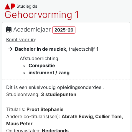
Studiegids
Gehoorvorming 1
Academiejaar
2025-26
Komt voor in
:
Bachelor in de muziek
, trajectschijf
1
Afstudeerrichting:
Compositie
instrument / zang
Dit is een enkelvoudig opleidingsonderdeel.
Studieomvang:
3 studiepunten
Titularis:
Proot Stephanie
Andere co-titularis(sen):
Abrath Edwig, Collier Tom,
Maus Peter
Onderwijstalen:
Nederlands