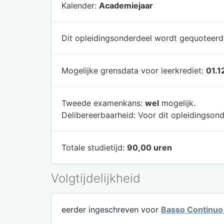
Kalender:
Academiejaar
Dit opleidingsonderdeel wordt gequoteer
Mogelijke grensdata voor leerkrediet:
01.1
Tweede examenkans:
wel
mogelijk.
Delibereerbaarheid:
Voor dit opleidingsond
Totale studietijd:
90,00 uren
Volgtijdelijkheid
eerder ingeschreven voor
Basso Continuo