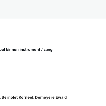
bel binnen instrument / zang
.
, Bernolet Korneel, Demeyere Ewald