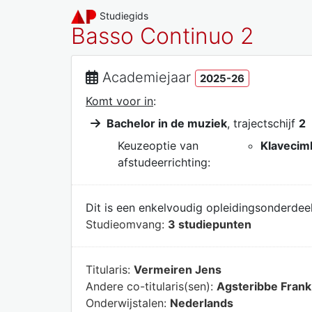
Studiegids
Basso Continuo 2
Academiejaar
2025-26
Komt voor in
:
Bachelor in de muziek
, trajectschijf
2
Keuzeoptie van
Klavecim
afstudeerrichting:
Dit is een enkelvoudig opleidingsonderdeel
Studieomvang:
3 studiepunten
Titularis:
Vermeiren Jens
Andere co-titularis(sen):
Agsteribbe Frank
Onderwijstalen:
Nederlands