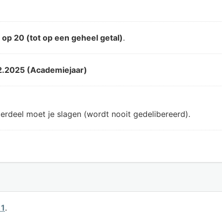
d
op 20 (tot op een geheel getal)
.
2.2025 (Academiejaar)
erdeel moet je slagen (wordt nooit gedelibereerd).
 1
.