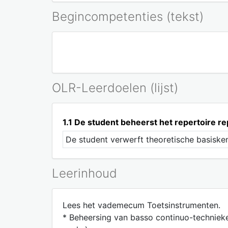
Begincompetenties (tekst)
OLR-Leerdoelen (lijst)
1.1 De student beheerst het repertoire rep
De student verwerft theoretische basisken
Leerinhoud
Lees het vademecum Toetsinstrumenten.
* Beheersing van basso continuo-technieken