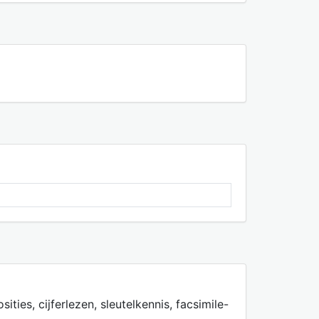
ies, cijferlezen, sleutelkennis, facsimile-