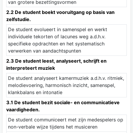
van grotere bezettingsvormen
2.2 De student boekt vooruitgang op basis van
zelfstudie.
De student evolueert in samenspel en werkt
individuele tekorten of lacunes weg a.d.h.v.
specifieke opdrachten en het systematisch
verwerken van aandachtspunten
2.3 De student leest, analyseert, schrijft en
interpreteert muziek
De student analyseert kamermuziek a.d.h.v. ritmiek,
melodievoering, harmonisch inzicht, samenspel,
klankbalans en intonatie
3.1 De student bezit sociale- en communicatieve
vaardigheden.
De student communiceert met zijn medespelers op
non-verbale wijze tijdens het musiceren