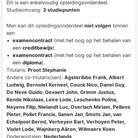
Dit is een enkelvoudig opleidingsonderdeel.
Studieomvang:
3 studiepunten
Men kan dit opleidingsonderdeel
niet volgen
binnen
een
examencontract
(met het oog op het behalen van
een
creditbewijs
).
examencontract
(met het oog op het behalen van
een
diploma
).
Titularis:
Proot Stephanie
Andere co-titularis(sen):
Agsteribbe Frank, Albert
Ludwig, Bernolet Korneel, Couck Nico, Danel Guy,
De Neve Guido, Gevaert John, Grimm Justus,
Kende Nikolaas, Leire Lode, Leschenko Polina,
Neyens Filip, Nielandt Luc, Overlach Miriam, Pellens
Pieter, Pollet Francis, Sanen Jan, Smets Jan, van
Echelpoel Bernd, Verheyen Bart, Verhoyen Peter,
Violet Lode, Wajnberg Aäron, Wilmaers Koen
Onderwijstalen:
Nederlands