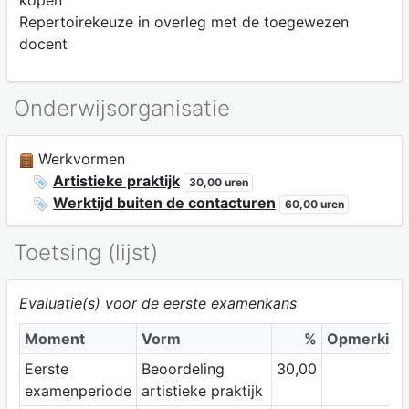
kopen
Repertoirekeuze in overleg met de toegewezen
docent
Onderwijsorganisatie
Werkvormen
Artistieke praktijk
30,00 uren
Werktijd buiten de contacturen
60,00 uren
Toetsing (lijst)
Evaluatie(s) voor de eerste examenkans
Moment
Vorm
%
Opmerking
Eerste
Beoordeling
30,00
examenperiode
artistieke praktijk