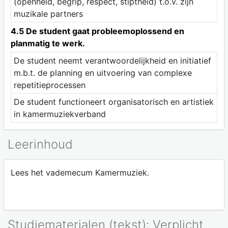
(openheid, begrip, respect, stiptheid) t.o.v. zijn
muzikale partners
4.5 De student gaat probleemoplossend en
planmatig te werk.
De student neemt verantwoordelijkheid en initiatief
m.b.t. de planning en uitvoering van complexe
repetitieprocessen
De student functioneert organisatorisch en artistiek
in kamermuziekverband
Leerinhoud
Lees het vademecum Kamermuziek.
Studiematerialen (tekst): Verplicht