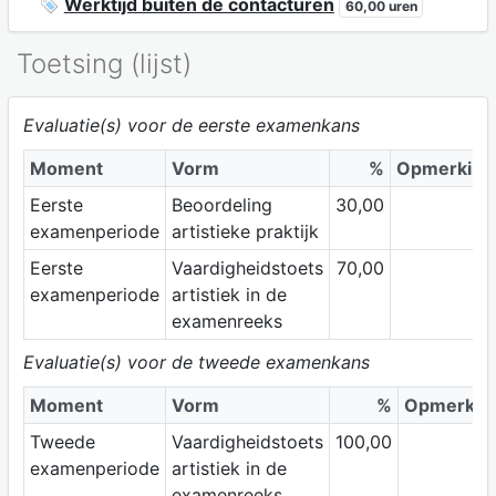
Werktijd buiten de contacturen
60,00 uren
Toetsing (lijst)
Evaluatie(s) voor de eerste examenkans
Moment
Vorm
%
Opmerking
Eerste
Beoordeling
30,00
examenperiode
artistieke praktijk
Eerste
Vaardigheidstoets
70,00
examenperiode
artistiek in de
examenreeks
Evaluatie(s) voor de tweede examenkans
Moment
Vorm
%
Opmerkin
Tweede
Vaardigheidstoets
100,00
examenperiode
artistiek in de
examenreeks