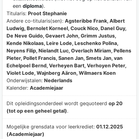
een
diploma
).
Titularis:
Proot Stephanie
Andere co-titularis(sen):
Agsteribbe Frank, Albert
Ludwig, Bernolet Korneel, Couck Nico, Danel Guy,
De Neve Guido, Gevaert John, Grimm Justus,
Kende Nikolaas, Leire Lode, Leschenko Polina,
Neyens Filip, Nielandt Luc, Overlach Miriam, Pellens
Pieter, Pollet Francis, Sanen Jan, Smets Jan, van
Echelpoel Bernd, Verheyen Bart, Verhoyen Peter,
Violet Lode, Wajnberg Aäron, Wilmaers Koen
Onderwijstalen:
Nederlands
Kalender:
Academiejaar
Dit opleidingsonderdeel wordt gequoteerd
op 20
(tot op een geheel getal)
.
Mogelijke grensdata voor leerkrediet:
01.12.2025
(Academiejaar)