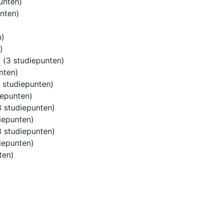
unten)
nten)
n)
)
)
(3 studiepunten)
nten)
 studiepunten)
iepunten)
 studiepunten)
iepunten)
 studiepunten)
iepunten)
ten)