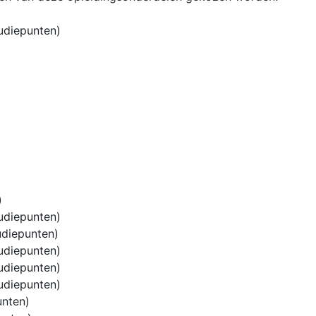
udiepunten)
)
udiepunten)
udiepunten)
udiepunten)
udiepunten)
udiepunten)
unten)