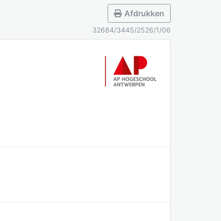
Afdrukken
32684/3445/2526/1/06