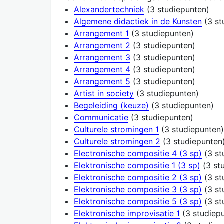
Alexandertechniek
(3 studiepunten)
Algemene didactiek in de Kunsten
(3 st
Arrangement 1
(3 studiepunten)
Arrangement 2
(3 studiepunten)
Arrangement 3
(3 studiepunten)
Arrangement 4
(3 studiepunten)
Arrangement 5
(3 studiepunten)
Artist in society
(3 studiepunten)
Begeleiding (keuze)
(3 studiepunten)
Communicatie
(3 studiepunten)
Culturele stromingen 1
(3 studiepunten)
Culturele stromingen 2
(3 studiepunten
Electronische compositie 4 (3 sp)
(3 st
Elektronische compositie 1 (3 sp)
(3 st
Elektronische compositie 2 (3 sp)
(3 st
Elektronische compositie 3 (3 sp)
(3 st
Elektronische compositie 5 (3 sp)
(3 st
Elektronische improvisatie 1
(3 studiep