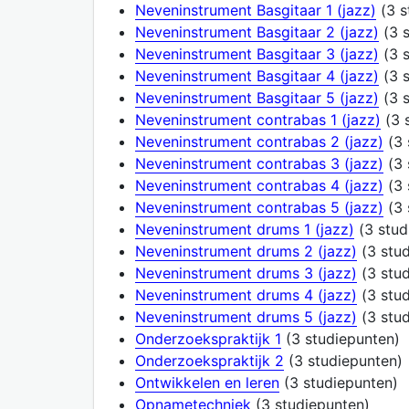
Neveninstrument Basgitaar 1 (jazz)
(3 s
Neveninstrument Basgitaar 2 (jazz)
(3 s
Neveninstrument Basgitaar 3 (jazz)
(3 s
Neveninstrument Basgitaar 4 (jazz)
(3 s
Neveninstrument Basgitaar 5 (jazz)
(3 s
Neveninstrument contrabas 1 (jazz)
(3 
Neveninstrument contrabas 2 (jazz)
(3 
Neveninstrument contrabas 3 (jazz)
(3 
Neveninstrument contrabas 4 (jazz)
(3 
Neveninstrument contrabas 5 (jazz)
(3 
Neveninstrument drums 1 (jazz)
(3 stud
Neveninstrument drums 2 (jazz)
(3 stud
Neveninstrument drums 3 (jazz)
(3 stud
Neveninstrument drums 4 (jazz)
(3 stud
Neveninstrument drums 5 (jazz)
(3 stud
Onderzoekspraktijk 1
(3 studiepunten)
Onderzoekspraktijk 2
(3 studiepunten)
Ontwikkelen en leren
(3 studiepunten)
Opnametechniek
(3 studiepunten)