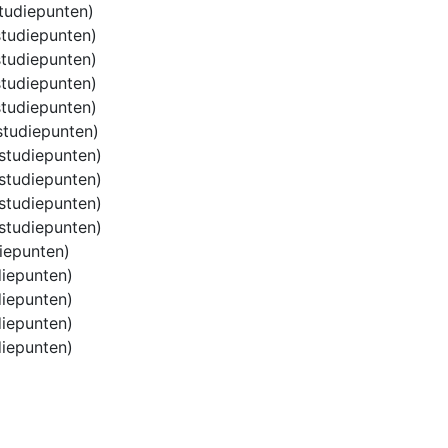
tudiepunten)
tudiepunten)
tudiepunten)
tudiepunten)
tudiepunten)
studiepunten)
studiepunten)
studiepunten)
studiepunten)
studiepunten)
iepunten)
iepunten)
iepunten)
iepunten)
iepunten)