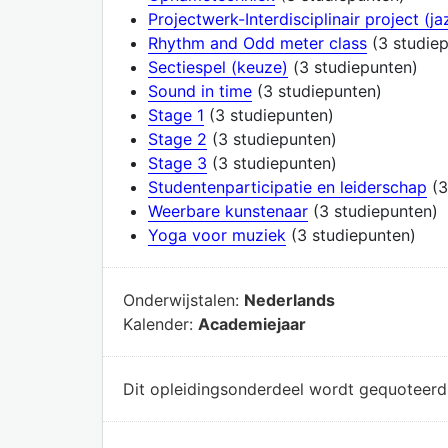
Projectwerk-Interdisciplinair project (ja
Rhythm and Odd meter class
(3 studie
Sectiespel (keuze)
(3 studiepunten)
Sound in time
(3 studiepunten)
Stage 1
(3 studiepunten)
Stage 2
(3 studiepunten)
Stage 3
(3 studiepunten)
Studentenparticipatie en leiderschap
(3
Weerbare kunstenaar
(3 studiepunten)
Yoga voor muziek
(3 studiepunten)
Onderwijstalen:
Nederlands
Kalender:
Academiejaar
Dit opleidingsonderdeel wordt gequoteer