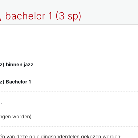
 bachelor 1 (3 sp)
z) binnen jazz
z) Bachelor 1
.
angen worden)
één van deze opleidingsonderdelen gekozen worden: