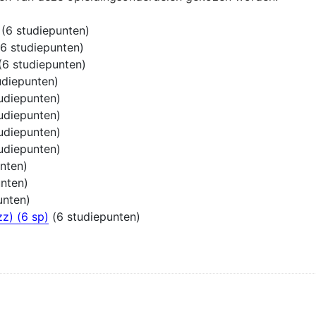
(6 studiepunten)
6 studiepunten)
(6 studiepunten)
udiepunten)
udiepunten)
udiepunten)
udiepunten)
udiepunten)
nten)
nten)
unten)
zz) (6 sp)
(6 studiepunten)