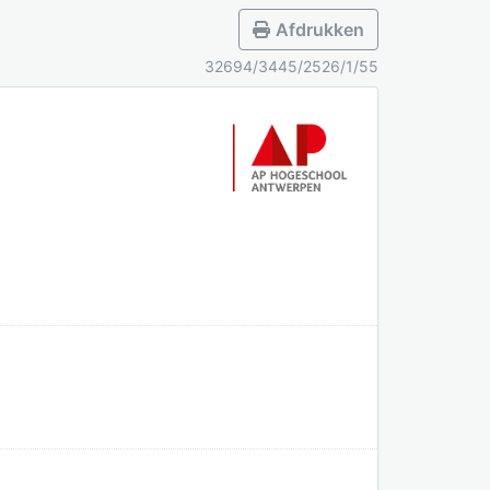
Afdrukken
32694/3445/2526/1/55