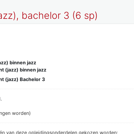
zz), bachelor 3 (6 sp)
zz) binnen jazz
t (jazz) binnen jazz
t (jazz) Bachelor 3
.
angen worden)
één van deze opleidingsonderdelen gekozen worden: