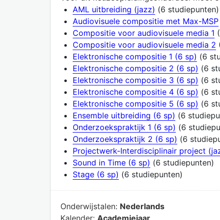
AML uitbreiding (jazz)
(6 studiepunten)
Audiovisuele compositie met Max-MSP
Compositie voor audiovisuele media 1
(
Compositie voor audiovisuele media 2
Elektronische compositie 1 (6 sp)
(6 st
Elektronische compositie 2 (6 sp)
(6 st
Elektronische compositie 3 (6 sp)
(6 st
Elektronische compositie 4 (6 sp)
(6 st
Elektronische compositie 5 (6 sp)
(6 st
Ensemble uitbreiding (6 sp)
(6 studiepu
Onderzoekspraktijk 1 (6 sp)
(6 studiepu
Onderzoekspraktijk 2 (6 sp)
(6 studiep
Projectwerk-Interdisciplinair project (ja
Sound in Time (6 sp)
(6 studiepunten)
Stage (6 sp)
(6 studiepunten)
Onderwijstalen:
Nederlands
Kalender:
Academiejaar