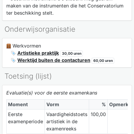
maken van de instrumenten die het Conservatorium
ter beschikking stelt.
Onderwijsorganisatie
Werkvormen
Artistieke praktijk
30,00 uren
Werktijd buiten de contacturen
60,00 uren
Toetsing (lijst)
Evaluatie(s) voor de eerste examenkans
Moment
Vorm
%
Opmerkin
Eerste
Vaardigheidstoets
100,00
examenperiode
artistiek in de
examenreeks