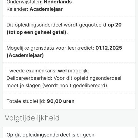
Onderwijstalen:
Nederlands
Kalender:
Academiejaar
Dit opleidingsonderdeel wordt gequoteerd
op 20
(tot op een geheel getal)
.
Mogelijke grensdata voor leerkrediet:
01.12.2025
(Academiejaar)
Tweede examenkans:
wel
mogelijk.
Delibereerbaarheid:
Voor dit opleidingsonderdeel
moet je slagen (wordt nooit gedelibereerd).
Totale studietijd:
90,00 uren
Volgtijdelijkheid
Op dit opleidingsonderdeel is er geen