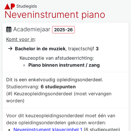
Studiegids
Neveninstrument piano
Academiejaar
2025-26
Komt voor in
:
Bachelor in de muziek
, trajectschijf
3
Keuzeoptie van afstudeerrichting:
Piano binnen instrument / zang
Dit is een enkelvoudig opleidingsonderdeel.
Studieomvang:
6 studiepunten
(#) Keuzeopleidingsonderdeel (moet vervangen
worden)
Voor dit keuzeopleidingsonderdeel moet één van
deze opleidingsonderdelen gekozen worden:
Neveninstrument klavecimbel 1
(6 studiepunten)