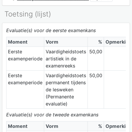
Toetsing (lijst)
Evaluatie(s) voor de eerste examenkans
Moment
Vorm
%
Opmerking
Eerste
Vaardigheidstoets
50,00
examenperiode
artistiek in de
examenreeks
Eerste
Vaardigheidstoets
50,00
examenperiode
permanent tijdens
de lesweken
(Permanente
evaluatie)
Evaluatie(s) voor de tweede examenkans
Moment
Vorm
%
Opmerking