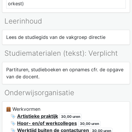
orkest)
Leerinhoud
Lees de studiegids van de vakgroep directie
Studiematerialen (tekst): Verplicht
Partituren, studieboeken en opnames cfr. de opgave
van de docent.
Onderwijsorganisatie
Werkvormen
Artistieke praktijk
30,00 uren
Hoor- en/of werkcolleges
30,00 uren
Werktijd buiten de contacturen
30,00 uren