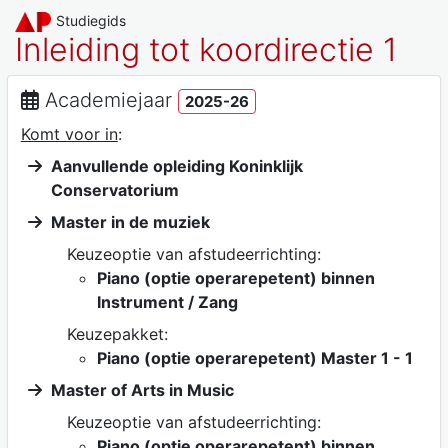
Studiegids
Inleiding tot koordirectie 1
Academiejaar
2025-26
Komt voor in
:
Aanvullende opleiding Koninklijk
Conservatorium
Master in de muziek
Keuzeoptie van afstudeerrichting:
Piano (optie operarepetent) binnen
Instrument / Zang
Keuzepakket:
Piano (optie operarepetent) Master 1 - 1
Master of Arts in Music
Keuzeoptie van afstudeerrichting:
Piano (optie operarepetent) binnen