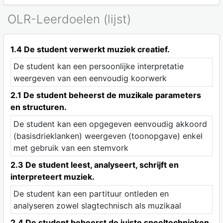
OLR-Leerdoelen (lijst)
1.4 De student verwerkt muziek creatief.
De student kan een persoonlijke interpretatie
weergeven van een eenvoudig koorwerk
2.1 De student beheerst de muzikale parameters
en structuren.
De student kan een opgegeven eenvoudig akkoord
(basisdrieklanken) weergeven (toonopgave) enkel
met gebruik van een stemvork
2.3 De student leest, analyseert, schrijft en
interpreteert muziek.
De student kan een partituur ontleden en
analyseren zowel slagtechnisch als muzikaal
2.4 De student beheerst de juiste speeltechnieken