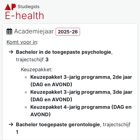
Studiegids
E-health
Academiejaar
2025-26
Komt voor in
:
Bachelor in de toegepaste psychologie
,
trajectschijf
3
Keuzepakket:
Keuzepakket 3-jarig programma, 2de jaar
(DAG en AVOND)
Keuzepakket 3-jarig programma, 3de jaar
(DAG en AVOND)
Keuzepakket 4-jarig programma (DAG en
AVOND)
Bachelor toegepaste gerontologie
, trajectschijf
1