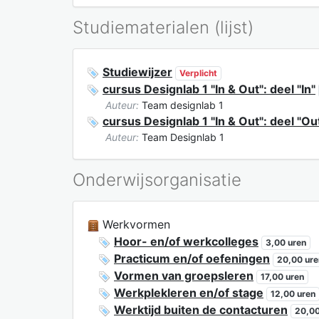
Studiematerialen (lijst)
Studiewijzer
Verplicht
cursus Designlab 1 "In & Out": deel "In"
Auteur:
Team designlab 1
cursus Designlab 1 "In & Out": deel "Ou
Auteur:
Team Designlab 1
Onderwijsorganisatie
Werkvormen
Hoor- en/of werkcolleges
3,00 uren
Practicum en/of oefeningen
20,00 ure
Vormen van groepsleren
17,00 uren
Werkplekleren en/of stage
12,00 uren
Werktijd buiten de contacturen
20,00