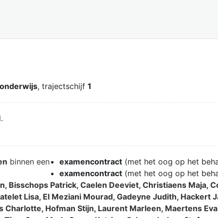
 onderwijs
, trajectschijf
1
.
en
binnen een
examencontract
(met het oog op het beh
examencontract
(met het oog op het beh
, Bisschops Patrick, Caelen Deeviet, Christiaens Maja, 
telet Lisa, El Meziani Mourad, Gadeyne Judith, Hackert 
s Charlotte, Hofman Stijn, Laurent Marleen, Maertens Ev