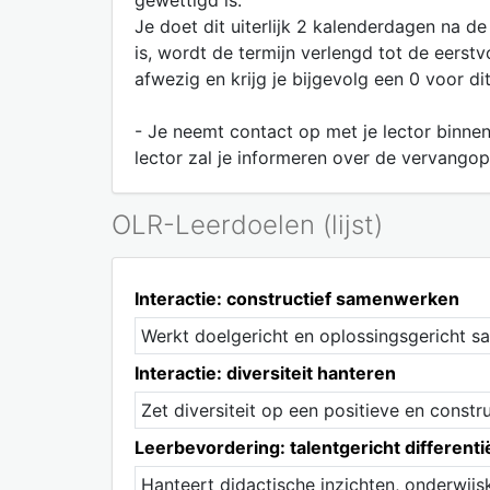
gewettigd is.
Je doet dit uiterlijk 2 kalenderdagen na d
is, wordt de termijn verlengd tot de eerst
afwezig en krijg je bijgevolg een 0 voor di
- Je neemt contact op met je lector binne
lector zal je informeren over de vervangop
OLR-Leerdoelen (lijst)
Interactie: constructief samenwerken
Werkt doelgericht en oplossingsgericht s
Interactie: diversiteit hanteren
Zet diversiteit op een positieve en const
Leerbevordering: talentgericht different
Hanteert didactische inzichten, onderwijs