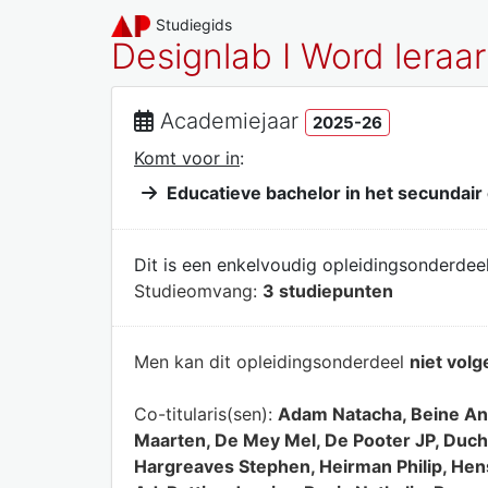
Studiegids
Designlab I Word leraar
Academiejaar
2025-26
Komt voor in
:
Educatieve bachelor in het secundair
Dit is een enkelvoudig opleidingsonderdeel
Studieomvang:
3 studiepunten
Men kan dit opleidingsonderdeel
niet volg
Co-titularis(sen):
Adam Natacha, Beine Ann
Maarten, De Mey Mel, De Pooter JP, Ducha
Hargreaves Stephen, Heirman Philip, Hen