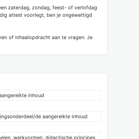
 een zaterdag, zondag, feest- of verlofdag
ldig attest voorlegt, ben je ongewettigd
men of inhaalopdracht aan te vragen. Je
 aangereikte inhoud
eidingsonderdeel/de aangereikte inhoud
oelen, werkvormen, didactische principes,