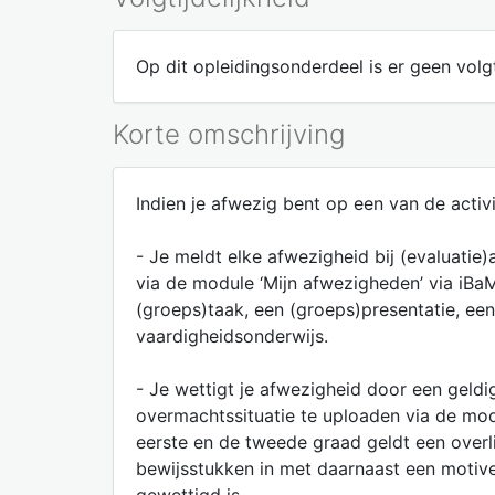
Op dit opleidingsonderdeel is er geen volgt
Korte omschrijving
Indien je afwezig bent op een van de acti
- Je meldt elke afwezigheid bij (evaluatie
via de module ‘Mijn afwezigheden’ via iBaMa
(groeps)taak, een (groeps)presentatie, ee
vaardigheidsonderwijs.
- Je wettigt je afwezigheid door een geldi
overmachtssituatie te uploaden via de modu
eerste en de tweede graad geldt een overli
bewijsstukken in met daarnaast een motive