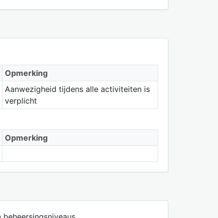
Opmerking
Aanwezigheid tijdens alle activiteiten is
verplicht
Opmerking
 beheersingsniveaus.