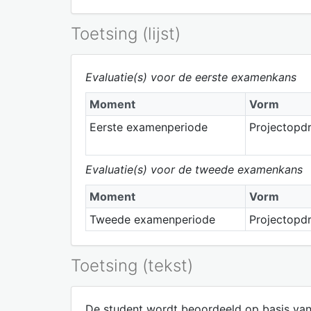
Toetsing (lijst)
Evaluatie(s) voor de eerste examenkans
Moment
Vorm
Eerste examenperiode
Projectopd
Evaluatie(s) voor de tweede examenkans
Moment
Vorm
Tweede examenperiode
Projectopd
Toetsing (tekst)
De student wordt beoordeeld op basis van