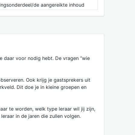
dingsonderdeel/de aangereikte inhoud
je daar voor nodig hebt. De vragen “wie
serveren. Ook krijg je gastsprekers uit
kveld. Dit doe je in kleine groepen en
r te worden, welk type leraar wil jij zijn,
leraar in de jaren die zullen volgen.