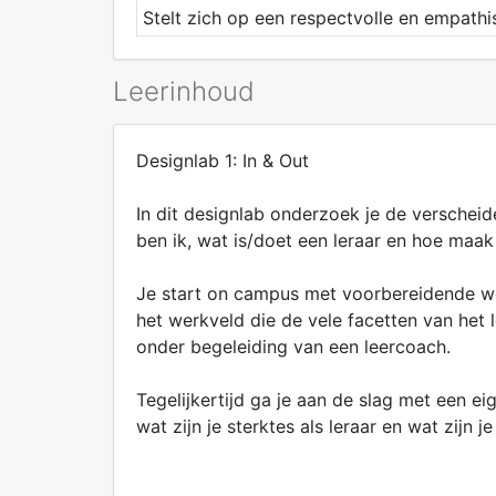
Stelt zich op een respectvolle en empath
Leerinhoud
Designlab 1: In & Out
In dit designlab onderzoek je de verschei
ben ik, wat is/doet een leraar en hoe maak
Je start on campus met voorbereidende wor
het werkveld die de vele facetten van het 
onder begeleiding van een leercoach.
Tegelijkertijd ga je aan de slag met een ei
wat zijn je sterktes als leraar en wat zijn 