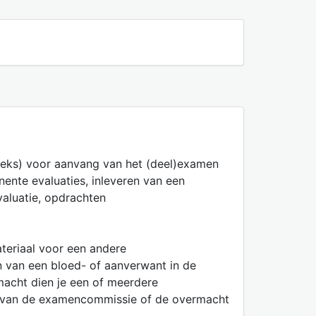
nreeks) voor aanvang van het (deel)examen
nente evaluaties, inleveren van een
valuatie, opdrachten
ateriaal voor een andere
n van een bloed- of aanverwant in de
macht dien je een of meerdere
ter van de examencommissie of de overmacht