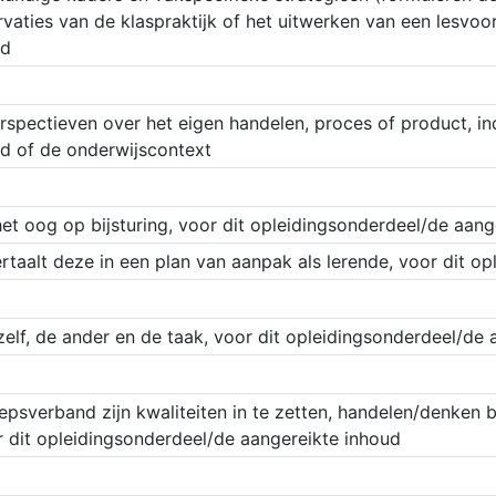
rvaties van de klaspraktijk of het uitwerken van een lesvoor
ud
rspectieven over het eigen handelen, proces of product, ind
d of de onderwijscontext
het oog op bijsturing, voor dit opleidingsonderdeel/de aang
rtaalt deze in een plan van aanpak als lerende, voor dit o
elf, de ander en de taak, voor dit opleidingsonderdeel/de 
epsverband zijn kwaliteiten in te zetten, handelen/denken b
r dit opleidingsonderdeel/de aangereikte inhoud