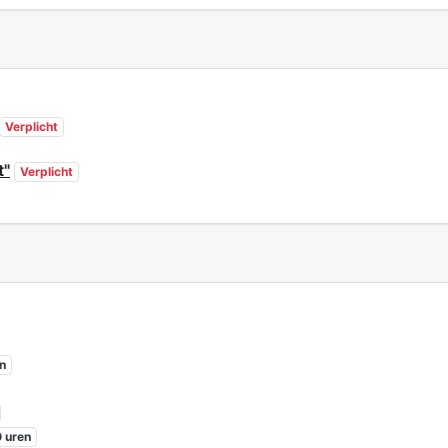
Verplicht
t"
Verplicht
n
 uren