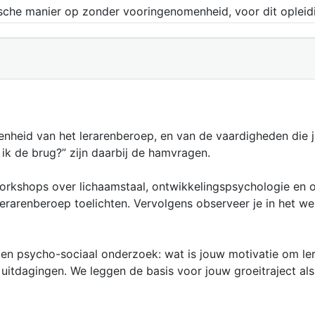
ische manier op zonder vooringenomenheid, voor dit oplei
denheid van het lerarenberoep, en van de vaardigheden die 
 ik de brug?” zijn daarbij de hamvragen.
kshops over lichaamstaal, ontwikkelingspsychologie en ob
lerarenberoep toelichten. Vervolgens observeer je in het wer
gen psycho-sociaal onderzoek: wat is jouw motivatie om leraa
je uitdagingen. We leggen de basis voor jouw groeitraject als 