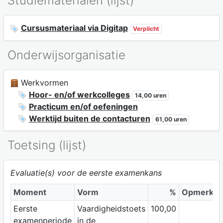
Studiematerialen (lijst)
Cursusmateriaal via Digitap
Verplicht
Onderwijsorganisatie
Werkvormen
Hoor- en/of werkcolleges
14,00 uren
Practicum en/of oefeningen
Werktijd buiten de contacturen
61,00 uren
Toetsing (lijst)
Evaluatie(s) voor de eerste examenkans
Moment
Vorm
%
Opmerkin
Eerste
Vaardigheidstoets
100,00
examenperiode
in de