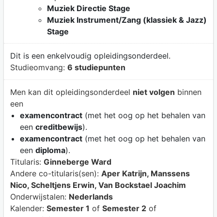
Muziek Directie Stage
Muziek Instrument/Zang (klassiek & Jazz)
Stage
Dit is een enkelvoudig opleidingsonderdeel.
Studieomvang:
6 studiepunten
Men kan dit opleidingsonderdeel
niet volgen
binnen
een
examencontract
(met het oog op het behalen van
een
creditbewijs
).
examencontract
(met het oog op het behalen van
een
diploma
).
Titularis:
Ginneberge Ward
Andere co-titularis(sen):
Aper Katrijn, Manssens
Nico, Scheltjens Erwin, Van Bockstael Joachim
Onderwijstalen:
Nederlands
Kalender:
Semester 1
of
Semester 2
of