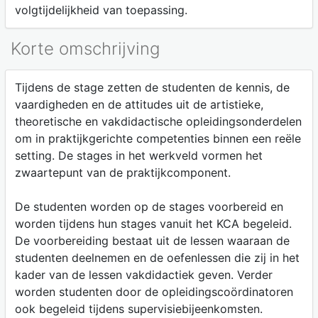
volgtijdelijkheid van toepassing.
Korte omschrijving
Tijdens de stage zetten de studenten de kennis, de
vaardigheden en de attitudes uit de artistieke,
theoretische en vakdidactische opleidingsonderdelen
om in praktijkgerichte competenties binnen een reële
setting. De stages in het werkveld vormen het
zwaartepunt van de praktijkcomponent.
De studenten worden op de stages voorbereid en
worden tijdens hun stages vanuit het KCA begeleid.
De voorbereiding bestaat uit de lessen waaraan de
studenten deelnemen en de oefenlessen die zij in het
kader van de lessen vakdidactiek geven. Verder
worden studenten door de opleidingscoördinatoren
ook begeleid tijdens supervisiebijeenkomsten.