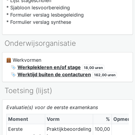
* Lijst stagescholen
* Sjabloon lesvoorbereiding
* Formulier verslag lesbegeleiding
* Formulier verslag synthese
Onderwijsorganisatie
Werkvormen
Werkplekleren en/of stage
18,00 uren
Werktijd buiten de contacturen
162,00 uren
Toetsing (lijst)
Evaluatie(s) voor de eerste examenkans
Moment
Vorm
%
Opmerki
Eerste
Praktijkbeoordeling
100,00