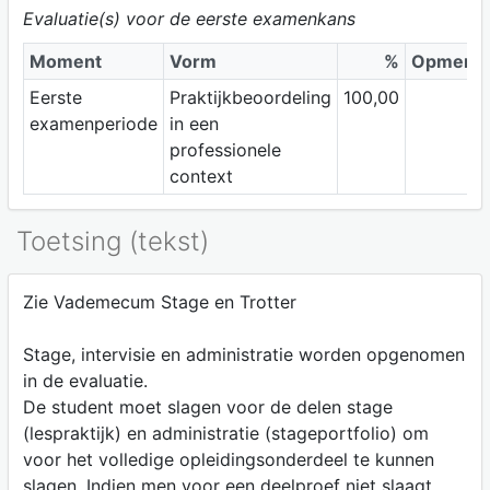
Evaluatie(s) voor de eerste examenkans
Moment
Vorm
%
Opmerki
Eerste
Praktijkbeoordeling
100,00
examenperiode
in een
professionele
context
Toetsing (tekst)
Zie Vademecum Stage en Trotter
Stage, intervisie en administratie worden opgenomen
in de evaluatie.
De student moet slagen voor de delen stage
(lespraktijk) en administratie (stageportfolio) om
voor het volledige opleidingsonderdeel te kunnen
slagen. Indien men voor een deelproef niet slaagt,