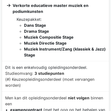
Verkorte educatieve master muziek en
podiumkunsten
Keuzepakket:
Dans Stage
Drama Stage
Muziek Compositie Stage
Muziek Directie Stage
Muziek Instrument/Zang (klassiek & Jazz)
Stage
Dit is een enkelvoudig opleidingsonderdeel.
Studieomvang:
3 studiepunten
(#) Keuzeopleidingsonderdeel (moet vervangen
worden)
Men kan dit opleidingsonderdeel
niet volgen
binnen
een
examencontract
(met het oog op het behalen van