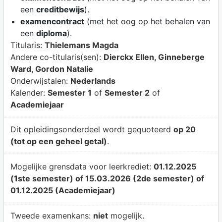
een
creditbewijs
).
examencontract
(met het oog op het behalen van
een
diploma
).
Titularis:
Thielemans Magda
Andere co-titularis(sen):
Dierckx Ellen, Ginneberge
Ward, Gordon Natalie
Onderwijstalen:
Nederlands
Kalender:
Semester 1
of
Semester 2
of
Academiejaar
Dit opleidingsonderdeel wordt gequoteerd
op 20
(tot op een geheel getal)
.
Mogelijke grensdata voor leerkrediet:
01.12.2025
(1ste semester) of 15.03.2026 (2de semester) of
01.12.2025 (Academiejaar)
Tweede examenkans:
niet
mogelijk.