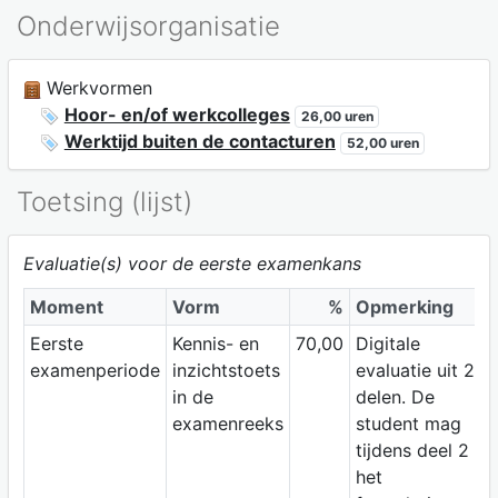
Onderwijsorganisatie
Werkvormen
Hoor- en/of werkcolleges
26,00 uren
Werktijd buiten de contacturen
52,00 uren
Toetsing (lijst)
Evaluatie(s) voor de eerste examenkans
Moment
Vorm
%
Opmerking
Eerste
Kennis- en
70,00
Digitale
examenperiode
inzichtstoets
evaluatie uit 2
in de
delen. De
examenreeks
student mag
tijdens deel 2
het