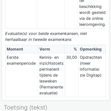
ter
beschikking
wordt gesteld
via de online
leeromgeving.
Evaluatie(s) voor beide examenkansen, niet
herhaalbaar in tweede examenkans
Moment
Vorm
%
Opmerking
Eerste
Kennis- en
30,00
Opdrachten
examenperiode
inzichtstoets
(meer
permanent
informatie:
tijdens de
zie Digitap)
lesweken
(Permanente
evaluatie)
Toetsing (tekst)