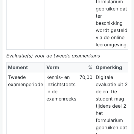
formularium
gebruiken dat
ter
beschikking
wordt gesteld
via de online
leeromgeving.
Evaluatie(s) voor de tweede examenkans
Moment
Vorm
%
Opmerking
Tweede
Kennis- en
70,00
Digitale
examenperiode
inzichtstoets
evaluatie uit 2
in de
delen. De
examenreeks
student mag
tijdens deel 2
het
formularium
gebruiken dat