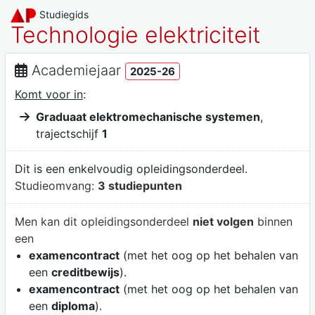
Studiegids
Technologie elektriciteit
Academiejaar
2025-26
Komt voor in
:
Graduaat elektromechanische systemen
,
trajectschijf
1
Dit is een enkelvoudig opleidingsonderdeel.
Studieomvang:
3 studiepunten
Men kan dit opleidingsonderdeel
niet volgen
binnen
een
examencontract
(met het oog op het behalen van
een
creditbewijs
).
examencontract
(met het oog op het behalen van
een
diploma
).