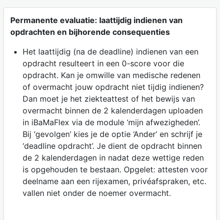
Permanente evaluatie: laattijdig indienen van
opdrachten en bijhorende consequenties
Het laattijdig (na de deadline) indienen van een
opdracht resulteert in een 0-score voor die
opdracht. Kan je omwille van medische redenen
of overmacht jouw opdracht niet tijdig indienen?
Dan moet je het ziekteattest of het bewijs van
overmacht binnen de 2 kalenderdagen uploaden
in iBaMaFlex via de module ‘mijn afwezigheden’.
Bij ‘gevolgen’ kies je de optie ‘Ander’ en schrijf je
‘deadline opdracht’. Je dient de opdracht binnen
de 2 kalenderdagen in nadat deze wettige reden
is opgehouden te bestaan. Opgelet: attesten voor
deelname aan een rijexamen, privéafspraken, etc.
vallen niet onder de noemer overmacht.