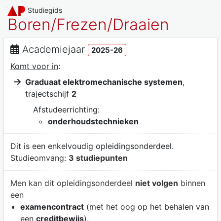
Studiegids
Boren/Frezen/Draaien
Academiejaar
2025-26
Komt voor in
:
Graduaat elektromechanische systemen
,
trajectschijf
2
Afstudeerrichting:
onderhoudstechnieken
Dit is een enkelvoudig opleidingsonderdeel.
Studieomvang:
3 studiepunten
Men kan dit opleidingsonderdeel
niet volgen
binnen
een
examencontract
(met het oog op het behalen van
een
creditbewijs
).