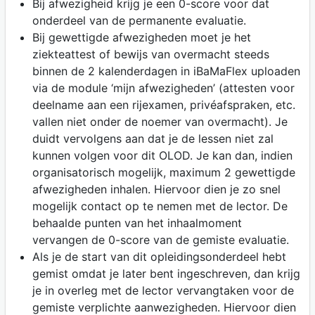
Bij afwezigheid krijg je een 0-score voor dat
onderdeel van de permanente evaluatie.
Bij gewettigde afwezigheden moet je het
ziekteattest of bewijs van overmacht steeds
binnen de 2 kalenderdagen in iBaMaFlex uploaden
via de module ‘mijn afwezigheden’ (attesten voor
deelname aan een rijexamen, privéafspraken, etc.
vallen niet onder de noemer van overmacht). Je
duidt vervolgens aan dat je de lessen niet zal
kunnen volgen voor dit OLOD. Je kan dan, indien
organisatorisch mogelijk, maximum 2 gewettigde
afwezigheden inhalen. Hiervoor dien je zo snel
mogelijk contact op te nemen met de lector. De
behaalde punten van het inhaalmoment
vervangen de 0-score van de gemiste evaluatie.
Als je de start van dit opleidingsonderdeel hebt
gemist omdat je later bent ingeschreven, dan krijg
je in overleg met de lector vervangtaken voor de
gemiste verplichte aanwezigheden. Hiervoor dien