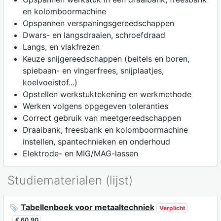
en kolomboormachine
Opspannen verspaningsgereedschappen
Dwars- en langsdraaien, schroefdraad
Langs, en vlakfrezen
Keuze snijgereedschappen (beitels en boren,
spiebaan- en vingerfrees, snijplaatjes,
koelvoeistof...)
Opstellen werkstuktekening en werkmethode
Werken volgens opgegeven toleranties
Correct gebruik van meetgereedschappen
Draaibank, freesbank en kolomboormachine
instellen, spantechnieken en onderhoud
Elektrode- en MIG/MAG-lassen
Studiematerialen (lijst)
Tabellenboek voor metaaltechniek
Verplicht
€ 60,90