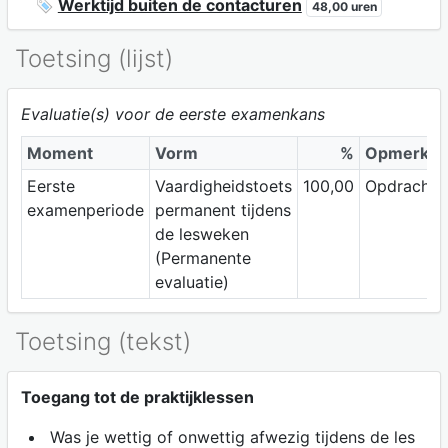
Werktijd buiten de contacturen
48,00 uren
Toetsing (lijst)
Evaluatie(s) voor de eerste examenkans
Moment
Vorm
%
Opmerkin
Eerste
Vaardigheidstoets
100,00
Opdrachte
examenperiode
permanent tijdens
de lesweken
(Permanente
evaluatie)
Toetsing (tekst)
Toegang tot de praktijklessen
Was je wettig of onwettig afwezig tijdens de les