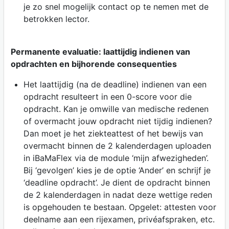
je zo snel mogelijk contact op te nemen met de
betrokken lector.
Permanente evaluatie: laattijdig indienen van
opdrachten en bijhorende consequenties
Het laattijdig (na de deadline) indienen van een
opdracht resulteert in een 0-score voor die
opdracht. Kan je omwille van medische redenen
of overmacht jouw opdracht niet tijdig indienen?
Dan moet je het ziekteattest of het bewijs van
overmacht binnen de 2 kalenderdagen uploaden
in iBaMaFlex via de module ‘mijn afwezigheden’.
Bij ‘gevolgen’ kies je de optie ‘Ander’ en schrijf je
‘deadline opdracht’. Je dient de opdracht binnen
de 2 kalenderdagen in nadat deze wettige reden
is opgehouden te bestaan. Opgelet: attesten voor
deelname aan een rijexamen, privéafspraken, etc.