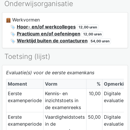
Onderwijsorganisatie
Werkvormen
Hoor- en/of werkcolleges
12,00 uren
Practicum en/of oefeningen
12,00 uren
Werktijd buiten de contacturen
54,00 uren
Toetsing (lijst)
Evaluatie(s) voor de eerste examenkans
Moment
Vorm
%
Opmerking
Eerste
Kennis- en
10,00
Digitale
examenperiode
inzichtstoets in
evaluatie
de examenreeks
Eerste
Vaardigheidstoets
50,00
Digitale
examenperiode
in de
evaluatie