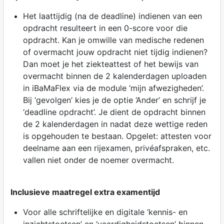
Het laattijdig (na de deadline) indienen van een
opdracht resulteert in een 0-score voor die
opdracht. Kan je omwille van medische redenen
of overmacht jouw opdracht niet tijdig indienen?
Dan moet je het ziekteattest of het bewijs van
overmacht binnen de 2 kalenderdagen uploaden
in iBaMaFlex via de module ‘mijn afwezigheden’.
Bij ‘gevolgen’ kies je de optie ‘Ander’ en schrijf je
‘deadline opdracht’. Je dient de opdracht binnen
de 2 kalenderdagen in nadat deze wettige reden
is opgehouden te bestaan. Opgelet: attesten voor
deelname aan een rijexamen, privéafspraken, etc.
vallen niet onder de noemer overmacht.
Inclusieve maatregel extra examentijd
Voor alle schriftelijke en digitale ‘kennis- en