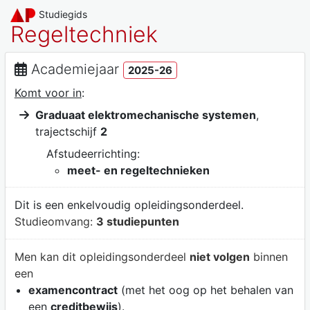
Studiegids
Regeltechniek
Academiejaar
2025-26
Komt voor in
:
Graduaat elektromechanische systemen
,
trajectschijf
2
Afstudeerrichting:
meet- en regeltechnieken
Dit is een enkelvoudig opleidingsonderdeel.
Studieomvang:
3 studiepunten
Men kan dit opleidingsonderdeel
niet volgen
binnen
een
examencontract
(met het oog op het behalen van
een
creditbewijs
).