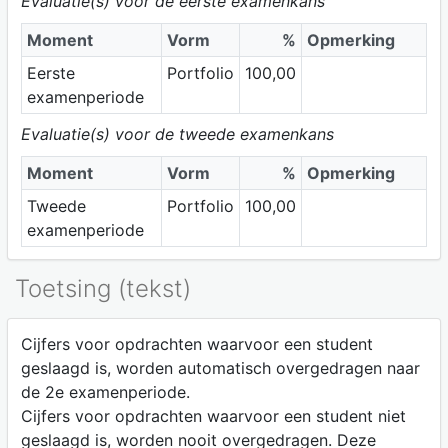
Evaluatie(s) voor de eerste examenkans
Moment
Vorm
%
Opmerking
Eerste
Portfolio
100,00
examenperiode
Evaluatie(s) voor de tweede examenkans
Moment
Vorm
%
Opmerking
Tweede
Portfolio
100,00
examenperiode
Toetsing (tekst)
Cijfers voor opdrachten waarvoor een student
geslaagd is, worden automatisch overgedragen naar
de 2e examenperiode.
Cijfers voor opdrachten waarvoor een student niet
geslaagd is, worden nooit overgedragen. Deze