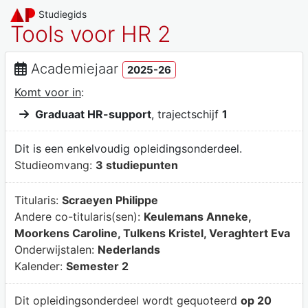
Studiegids
Tools voor HR 2
Academiejaar
2025-26
Komt voor in
:
Graduaat HR-support
, trajectschijf
1
Dit is een enkelvoudig opleidingsonderdeel.
Studieomvang:
3 studiepunten
Titularis:
Scraeyen Philippe
Andere co-titularis(sen):
Keulemans Anneke,
Moorkens Caroline, Tulkens Kristel, Veraghtert Eva
Onderwijstalen:
Nederlands
Kalender:
Semester 2
Dit opleidingsonderdeel wordt gequoteerd
op 20