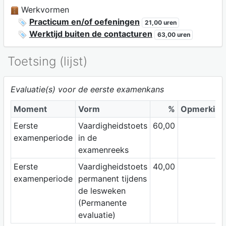
Werkvormen
Practicum en/of oefeningen
21,00 uren
Werktijd buiten de contacturen
63,00 uren
Toetsing (lijst)
Evaluatie(s) voor de eerste examenkans
Moment
Vorm
%
Opmerking
Eerste
Vaardigheidstoets
60,00
examenperiode
in de
examenreeks
Eerste
Vaardigheidstoets
40,00
examenperiode
permanent tijdens
de lesweken
(Permanente
evaluatie)