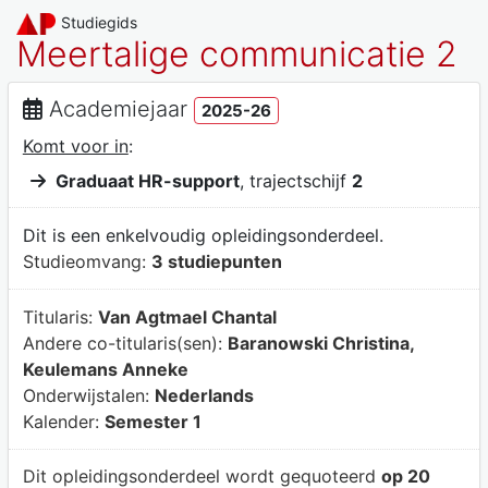
Studiegids
Meertalige communicatie 2
Academiejaar
2025-26
Komt voor in
:
Graduaat HR-support
, trajectschijf
2
Dit is een enkelvoudig opleidingsonderdeel.
Studieomvang:
3 studiepunten
Titularis:
Van Agtmael Chantal
Andere co-titularis(sen):
Baranowski Christina,
Keulemans Anneke
Onderwijstalen:
Nederlands
Kalender:
Semester 1
Dit opleidingsonderdeel wordt gequoteerd
op 20