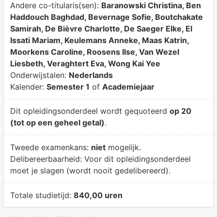
Andere co-titularis(sen):
Baranowski Christina, Ben
Haddouch Baghdad, Bevernage Sofie, Boutchakate
Samirah, De Bièvre Charlotte, De Saeger Elke, El
Issati Mariam, Keulemans Anneke, Maas Katrin,
Moorkens Caroline, Roosens Ilse, Van Wezel
Liesbeth, Veraghtert Eva, Wong Kai Yee
Onderwijstalen:
Nederlands
Kalender:
Semester 1
of
Academiejaar
Dit opleidingsonderdeel wordt gequoteerd
op 20
(tot op een geheel getal)
.
Tweede examenkans:
niet
mogelijk.
Delibereerbaarheid:
Voor dit opleidingsonderdeel
moet je slagen (wordt nooit gedelibereerd).
Totale studietijd:
840,00 uren