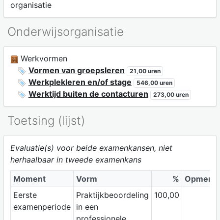
organisatie
Onderwijsorganisatie
Werkvormen
Vormen van groepsleren
21,00 uren
Werkplekleren en/of stage
546,00 uren
Werktijd buiten de contacturen
273,00 uren
Toetsing (lijst)
Evaluatie(s) voor beide examenkansen, niet
herhaalbaar in tweede examenkans
Moment
Vorm
%
Opmerki
Eerste
Praktijkbeoordeling
100,00
examenperiode
in een
professionele