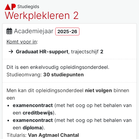
Studiegids
Werkplekleren 2
Academiejaar
2025-26
Komt voor in
:
Graduaat HR-support
, trajectschijf
2
Dit is een enkelvoudig opleidingsonderdeel.
Studieomvang:
30 studiepunten
Men kan dit opleidingsonderdeel
niet volgen
binnen
een
examencontract
(met het oog op het behalen van
een
creditbewijs
).
examencontract
(met het oog op het behalen van
een
diploma
).
Titularis:
Van Agtmael Chantal