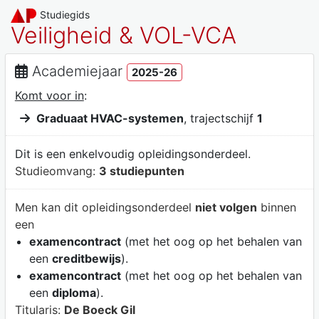
Studiegids
Veiligheid & VOL-VCA
Academiejaar
2025-26
Komt voor in
:
Graduaat HVAC-systemen
, trajectschijf
1
Dit is een enkelvoudig opleidingsonderdeel.
Studieomvang:
3 studiepunten
Men kan dit opleidingsonderdeel
niet volgen
binnen
een
examencontract
(met het oog op het behalen van
een
creditbewijs
).
examencontract
(met het oog op het behalen van
een
diploma
).
Titularis:
De Boeck Gil