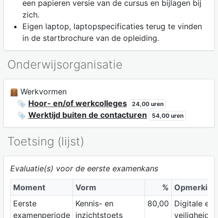
een papieren versie van de cursus en bijlagen bij
zich.
Eigen laptop, laptopspecificaties terug te vinden
in de startbrochure van de opleiding.
Onderwijsorganisatie
Werkvormen
Hoor- en/of werkcolleges
24,00 uren
Werktijd buiten de contacturen
54,00 uren
Toetsing (lijst)
Evaluatie(s) voor de eerste examenkans
Moment
Vorm
%
Opmerking
Eerste
Kennis- en
80,00
Digitale eva
examenperiode
inzichtstoets
veiligheids