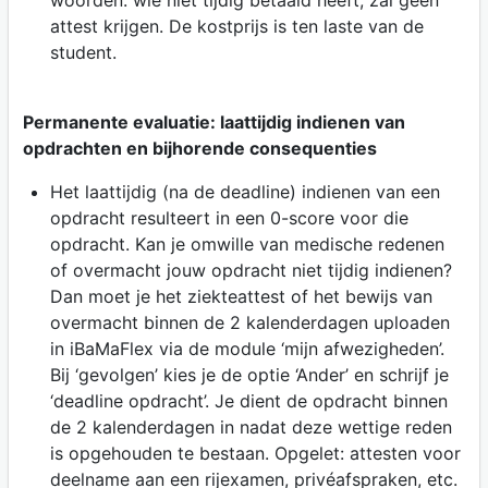
woorden: wie niet tijdig betaald heeft, zal geen
attest krijgen. De kostprijs is ten laste van de
student.
Permanente evaluatie: laattijdig indienen van
opdrachten en bijhorende consequenties
Het laattijdig (na de deadline) indienen van een
opdracht resulteert in een 0-score voor die
opdracht. Kan je omwille van medische redenen
of overmacht jouw opdracht niet tijdig indienen?
Dan moet je het ziekteattest of het bewijs van
overmacht binnen de 2 kalenderdagen uploaden
in iBaMaFlex via de module ‘mijn afwezigheden’.
Bij ‘gevolgen’ kies je de optie ‘Ander’ en schrijf je
‘deadline opdracht’. Je dient de opdracht binnen
de 2 kalenderdagen in nadat deze wettige reden
is opgehouden te bestaan. Opgelet: attesten voor
deelname aan een rijexamen, privéafspraken, etc.