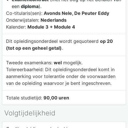
een
diploma
).
Co-titularis(sen):
Avonds Nele, De Peuter Eddy
Onderwijstalen:
Nederlands
Kalender:
Module 3 + Module 4
Dit opleidingsonderdeel wordt gequoteerd
op 20
(tot op een geheel getal)
.
Tweede examenkans:
wel
mogelijk.
Tolereerbaarheid:
Dit opleidingsonderdeel komt in
aanmerking voor tolerantie onder de voorwaarden
van de opleiding waarvoor je bent ingeschreven.
Totale studietijd:
90,00 uren
Volgtijdelijkheid