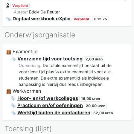
2
Verplicht
Auteur:
Eddy De Peuter
Digitaal werkboek eXplio
Verplicht
€ 12,75
Onderwijsorganisatie
Examentijd
Voorziene tijd voor toetsing
2,00 uren
Opmerking:
De totale examentijd bestaat uit de
voorziene tijd plus ¼ extra examentijd voor alle
studenten. De extra examentijd als individuele
aanpassing is hierbij dus reeds inbegrepen.
Werkvormen
Hoor- en/of werkcolleges
16,00 uren
Practicum en/of oefeningen
20,00 uren
Werktijd buiten de contacturen
52,00 uren
Toetsing (lijst)