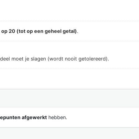
d
op 20 (tot op een geheel getal)
.
deel moet je slagen (wordt nooit getolereerd).
iepunten afgewerkt
hebben.