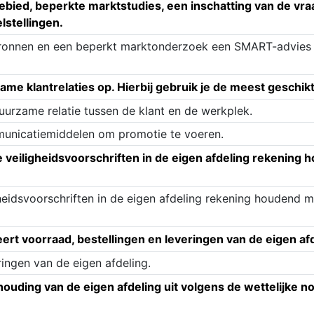
gebied, beperkte marktstudies, een inschatting van de v
lstellingen.
e bronnen en een beperkt marktonderzoek een SMART-advies
me klantrelaties op. Hierbij gebruik je de meest geschi
uurzame relatie tussen de klant en de werkplek.
municatiemiddelen om promotie te voeren.
de veiligheidsvoorschriften in de eigen afdeling rekenin
igheidsvoorschriften in de eigen afdeling rekening houdend
eert voorraad, bestellingen en leveringen van de eigen af
ringen van de eigen afdeling.
houding van de eigen afdeling uit volgens de wettelijke n