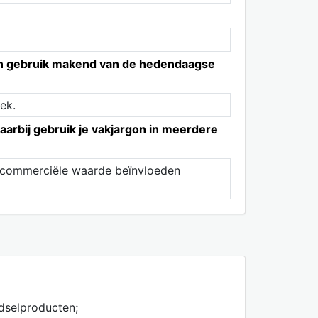
 en gebruik makend van de hedendaagse
ek.
aarbij gebruik je vakjargon in meerdere
de commerciële waarde beïnvloeden
dselproducten;