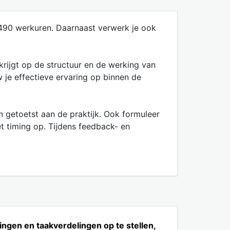
n 490 werkuren. Daarnaast verwerk je ook
rijgt op de structuur en de werking van
 je effectieve ervaring op binnen de
 getoetst aan de praktijk. Ook formuleer
et timing op. Tijdens feedback- en
ingen en taakverdelingen op te stellen,