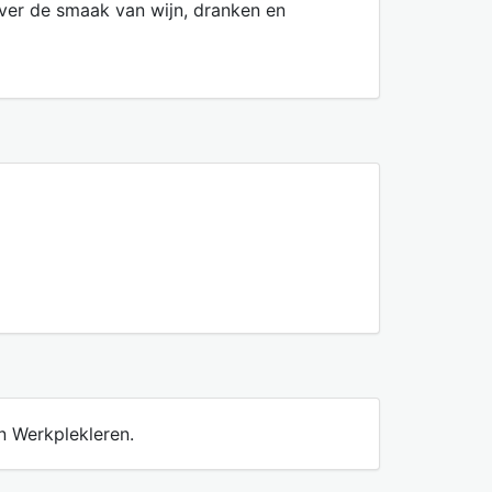
over de smaak van wijn, dranken en
n Werkplekleren.