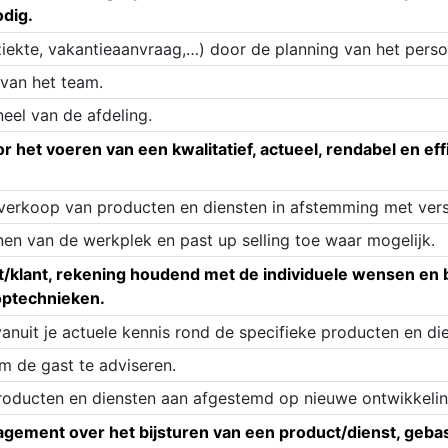
odig.
ziekte, vakantieaanvraag,…) door de planning van het person
van het team.
eel van de afdeling.
 het voeren van een kwalitatief, actueel, rendabel en eff
/verkoop van producten en diensten in afstemming met vers
nen van de werkplek en past up selling toe waar mogelijk.
st/klant, rekening houdend met de individuele wensen e
optechnieken.
vanuit je actuele kennis rond de specifieke producten en di
m de gast te adviseren.
producten en diensten aan afgestemd op nieuwe ontwikkelin
gement over het bijsturen van een product/dienst, gebas