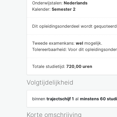
Onderwijstalen:
Nederlands
Kalender:
Semester 2
Dit opleidingsonderdeel wordt gequoteer
Tweede examenkans:
wel
mogelijk.
Tolereerbaarheid:
Voor dit opleidingsonder
Totale studietijd:
720,00 uren
Volgtijdelijkheid
binnen
trajectschijf 1
al
minstens 60 stud
Korte omschrijving