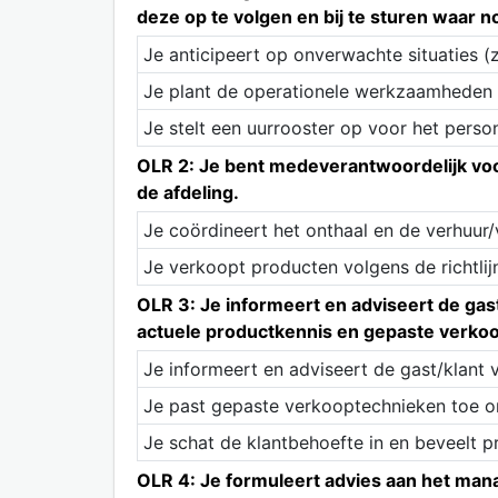
deze op te volgen en bij te sturen waar n
Je anticipeert op onverwachte situaties (
Je plant de operationele werkzaamheden 
Je stelt een uurrooster op voor het person
OLR 2: Je bent medeverantwoordelijk voor
de afdeling.
Je coördineert het onthaal en de verhuur
Je verkoopt producten volgens de richtlij
OLR 3: Je informeert en adviseert de ga
actuele productkennis en gepaste verko
Je informeert en adviseert de gast/klant 
Je past gepaste verkooptechnieken toe o
Je schat de klantbehoefte in en beveelt 
OLR 4: Je formuleert advies aan het mana