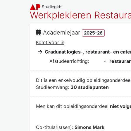
Studiegids
Werkplekleren Restaur
Academiejaar
2025-26
Komt voor in
:
Graduaat logies-, restaurant- en ca
Afstudeerrichting:
restaura
Dit is een enkelvoudig opleidingsonderdeel
Studieomvang:
30 studiepunten
Men kan dit opleidingsonderdeel
niet volg
Co-titularis(sen):
Simons Mark