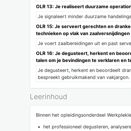
OLR 13: Je realiseert duurzame operatio
Je signaleert minder duurzame handelinge
OLR 15: Je serveert gerechten en drank
technieken op vlak van zaalversnijdingen
Je voert zaalbereidingen uit en past serv
OLR 16: Je degusteert, herkent en beoord
talen om je bevindingen te verklaren en 
Je degusteert, herkent en beoordeelt dran
bespreekt gebruikmakend van vakjargon.
Leerinhoud
Binnen het opleidingsonderdeel Werkplekle
het professioneel degusteren, analyser