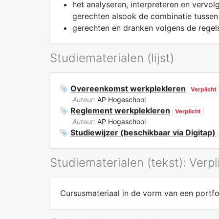
het analyseren, interpreteren en vervo
gerechten alsook de combinatie tussen
gerechten en dranken volgens de regels
Studiematerialen (lijst)
Overeenkomst werkplekleren
Verplicht
Auteur:
AP Hogeschool
Reglement werkplekleren
Verplicht
Auteur:
AP Hogeschool
Studiewijzer (beschikbaar via Digitap)
Studiematerialen (tekst): Verpl
Cursusmateriaal in de vorm van een portfo