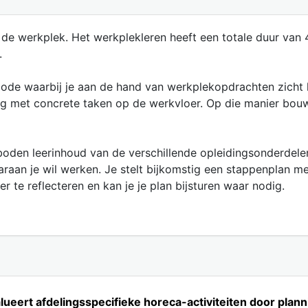
op de werkplek. Het werkplekleren heeft een totale duur va
.
iode waarbij je aan de hand van werkplekopdrachten zicht k
lag met concrete taken op de werkvloer. Op die manier bouw
oden leerinhoud van de verschillende opleidingsonderdelen
aaraan je wil werken. Je stelt bijkomstig een stappenplan m
 te reflecteren en kan je je plan bijsturen waar nodig.
lueert afdelingsspecifieke horeca-activiteiten door plann