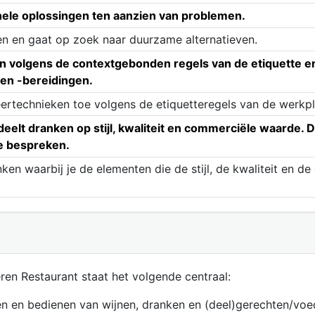
nele oplossingen ten aanzien van problemen.
n en gaat op zoek naar duurzame alternatieven.
en volgens de contextgebonden regels van de etiquette
 en -bereidingen.
eertechnieken toe volgens de etiquetteregels van de werkpl
eelt dranken op stijl, kwaliteit en commerciële waarde. D
te bespreken.
ken waarbij je de elementen die de stijl, de kwaliteit en 
ren Restaurant staat het volgende centraal:
en en bedienen van wijnen, dranken en (deel)gerechten/voe