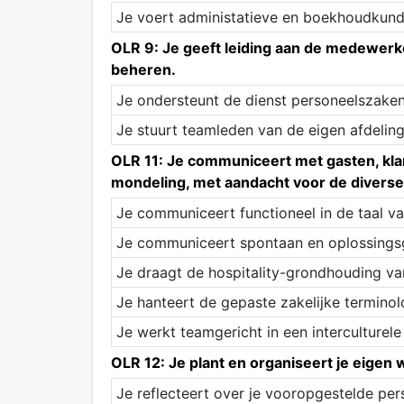
Je voert administatieve en boekhoudkundi
OLR 9: Je geeft leiding aan de medewerk
beheren.
Je ondersteunt de dienst personeelszaken
Je stuurt teamleden van de eigen afdeling
OLR 11: Je communiceert met gasten, klant
mondeling, met aandacht voor de diverse
Je communiceert functioneel in de taal va
Je communiceert spontaan en oplossingsg
Je draagt de hospitality-grondhouding va
Je hanteert de gepaste zakelijke terminol
Je werkt teamgericht in een interculturel
OLR 12: Je plant en organiseert je eigen w
Je reflecteert over je vooropgestelde per