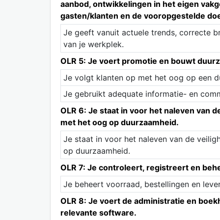
aanbod, ontwikkelingen in het eigen vak
gasten/klanten en de vooropgestelde doe
Je geeft vanuit actuele trends, correct
van je werkplek.
OLR 5: Je voert promotie en bouwt duurza
Je volgt klanten op met het oog op een d
Je gebruikt adequate informatie- en com
OLR 6: Je staat in voor het naleven van 
met het oog op duurzaamheid.
Je staat in voor het naleven van de veil
op duurzaamheid.
OLR 7: Je controleert, registreert en beh
Je beheert voorraad, bestellingen en leve
OLR 8: Je voert de administratie en boek
relevante software.