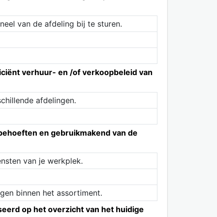
eel van de afdeling bij te sturen.
iciënt verhuur- en /of verkoopbeleid van
chillende afdelingen.
n behoeften en gebruikmakend van de
ensten van je werkplek.
gen binnen het assortiment.
eerd op het overzicht van het huidige