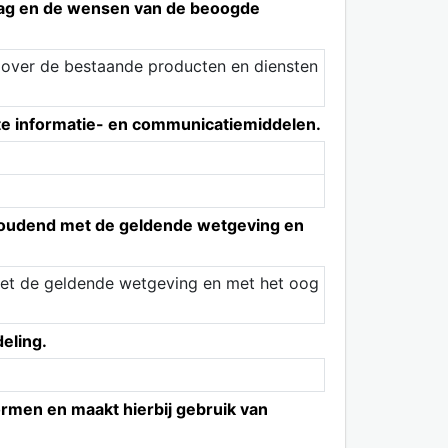
raag en de wensen van de beoogde
 over de bestaande producten en diensten
kte informatie- en communicatiemiddelen.
g houdend met de geldende wetgeving en
 met de geldende wetgeving en met het oog
deling.
ormen en maakt hierbij gebruik van