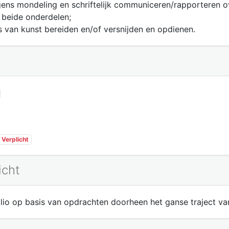
lgens mondeling en schriftelijk communiceren/rapporteren 
 beide onderdelen;
 van kunst bereiden en/of versnijden en opdienen.
Verplicht
icht
lio op basis van opdrachten doorheen het ganse traject va