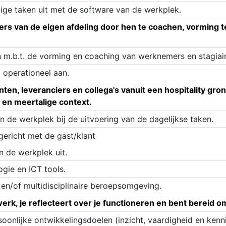
ge taken uit met de software van de werkplek.
ers van de eigen afdeling door hen te coachen, vorming 
 m.b.t. de vorming en coaching van werknemers en stagiair
 operationeel aan.
en, leveranciers en collega's vanuit een hospitality grond
 en meertalige context.
n de werkplek bij de uitvoering van de dagelijkse taken.
ericht met de gast/klant
n de werkplek uit.
ogie en ICT tools.
e en/of multidisciplinaire beroepsomgeving.
erk, je reflecteert over je functioneren en bent bereid om 
soonlijke ontwikkelingsdoelen (inzicht, vaardigheid en kenn