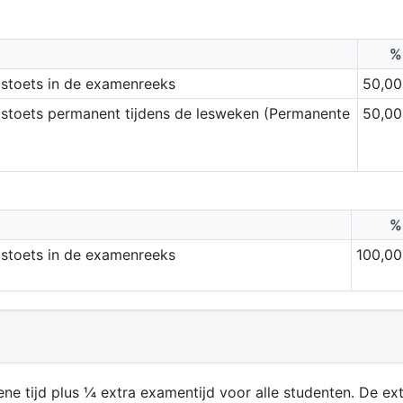
%
dstoets in de examenreeks
50,00
stoets permanent tijdens de lesweken (Permanente
50,00
%
dstoets in de examenreeks
100,00
ene tijd plus ¼ extra examentijd voor alle studenten. De ext