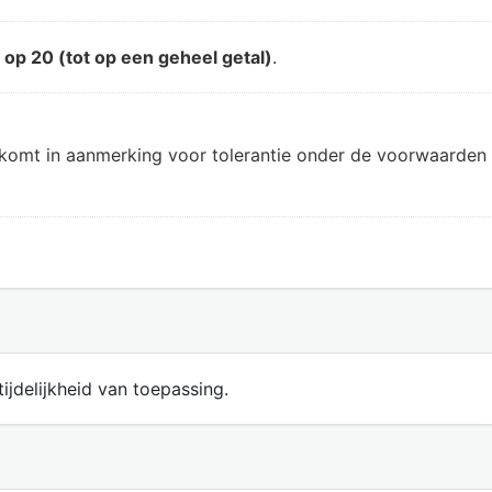
d
op 20 (tot op een geheel getal)
.
 komt in aanmerking voor tolerantie onder de voorwaarden 
ijdelijkheid van toepassing.