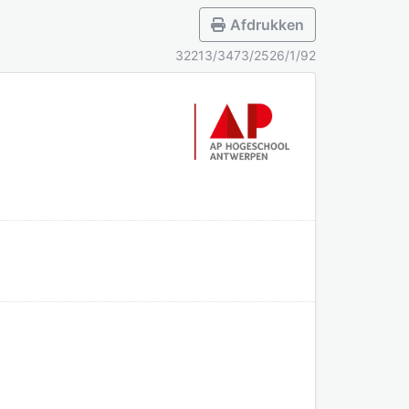
Afdrukken
32213/3473/2526/1/92