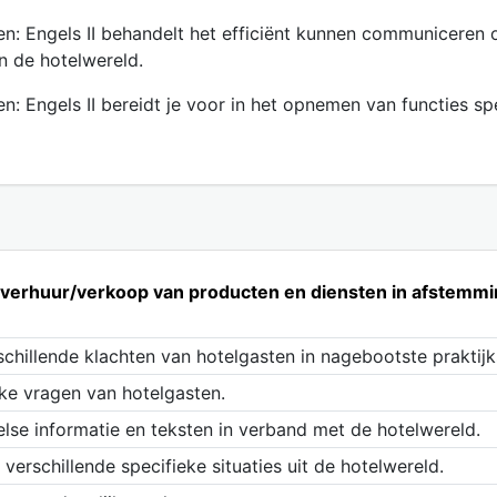
: Engels II behandelt het efficiënt kunnen communiceren o
in de hotelwereld.
 Engels II bereidt je voor in het opnemen van functies spe
e verhuur/verkoop van producten en diensten in afstemmi
chillende klachten van hotelgasten in nagebootste praktijk
jke vragen van hotelgasten.
se informatie en teksten in verband met de hotelwereld.
verschillende specifieke situaties uit de hotelwereld.