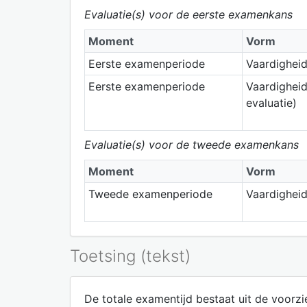
Evaluatie(s) voor de eerste examenkans
Moment
Vorm
Eerste examenperiode
Vaardighei
Eerste examenperiode
Vaardigheid
evaluatie)
Evaluatie(s) voor de tweede examenkans
Moment
Vorm
Tweede examenperiode
Vaardighei
Toetsing (tekst)
De totale examentijd bestaat uit de voorzi