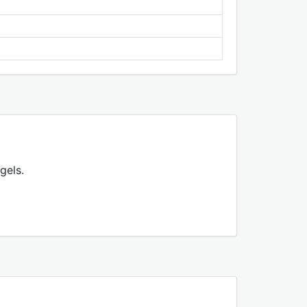
gels.