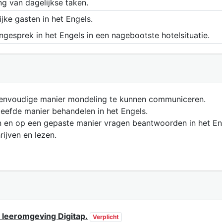
ng van dagelijkse taken.
ijke gasten in het Engels.
ngesprek in het Engels in een nagebootste hotelsituatie.
eenvoudige manier mondeling te kunnen communiceren.
leefde manier behandelen in het Engels.
n en op een gepaste manier vragen beantwoorden in het En
rijven en lezen.
 leeromgeving Digitap.
Verplicht