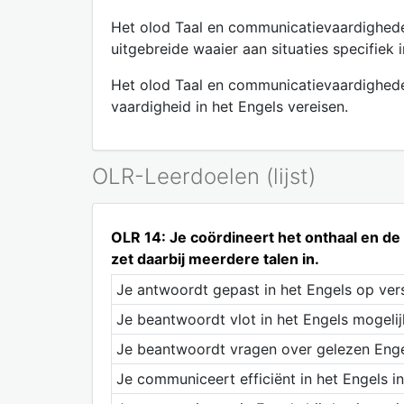
Het olod Taal en communicatievaardigheden
uitgebreide waaier aan situaties specifiek 
Het olod Taal en communicatievaardigheden:
vaardigheid in het Engels vereisen.
OLR-Leerdoelen (lijst)
OLR 14: Je coördineert het onthaal en d
zet daarbij meerdere talen in.
Je antwoordt gepast in het Engels op vers
Je beantwoordt vlot in het Engels mogeli
Je beantwoordt vragen over gelezen Engel
Je communiceert efficiënt in het Engels in 