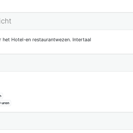
icht
 het Hotel-en restaurantwezen. Intertaal
n
 uren