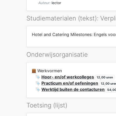
Auteur:
lector
Studiematerialen (tekst): Verpl
Hotel and Catering Milestones: Engels voor
Onderwijsorganisatie
Werkvormen
Hoor- en/of werkcolleges
12,00 uren
Practicum en/of oefeningen
12,00 ure
Werktijd buiten de contacturen
54,00
Toetsing (lijst)