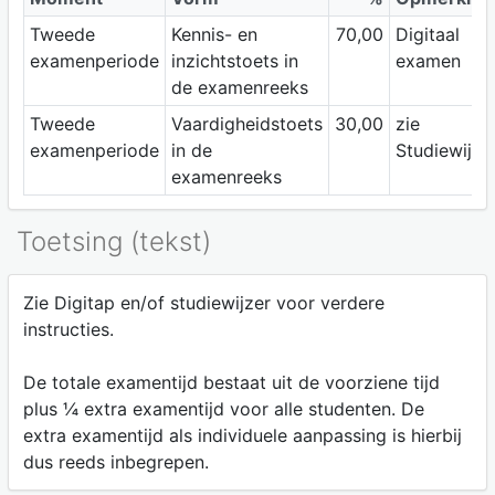
Tweede
Kennis- en
70,00
Digitaal
examenperiode
inzichtstoets in
examen
de examenreeks
Tweede
Vaardigheidstoets
30,00
zie
examenperiode
in de
Studiewijze
examenreeks
Toetsing (tekst)
Zie Digitap en/of studiewijzer voor verdere
instructies.
De totale examentijd bestaat uit de voorziene tijd
plus ¼ extra examentijd voor alle studenten. De
extra examentijd als individuele aanpassing is hierbij
dus reeds inbegrepen.