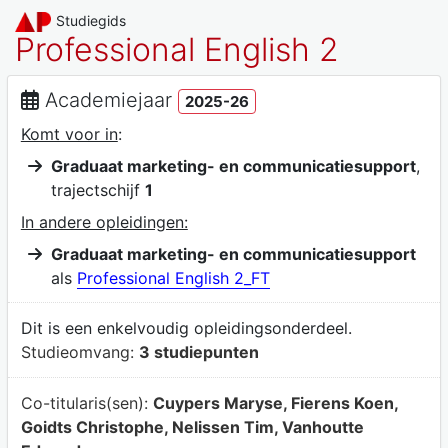
Studiegids
Professional English 2
Academiejaar
2025-26
Komt voor in
:
Graduaat marketing- en communicatiesupport
,
trajectschijf
1
In andere opleidingen:
Graduaat marketing- en communicatiesupport
als
Professional English 2_FT
Dit is een enkelvoudig opleidingsonderdeel.
Studieomvang:
3 studiepunten
Co-titularis(sen):
Cuypers Maryse, Fierens Koen,
Goidts Christophe, Nelissen Tim, Vanhoutte