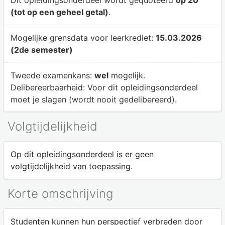
Dit opleidingsonderdeel wordt gequoteerd
op 20
(tot op een geheel getal)
.
Mogelijke grensdata voor leerkrediet:
15.03.2026
(2de semester)
Tweede examenkans:
wel
mogelijk.
Delibereerbaarheid:
Voor dit opleidingsonderdeel
moet je slagen (wordt nooit gedelibereerd).
Volgtijdelijkheid
Op dit opleidingsonderdeel is er geen
volgtijdelijkheid van toepassing.
Korte omschrijving
Studenten kunnen hun perspectief verbreden door