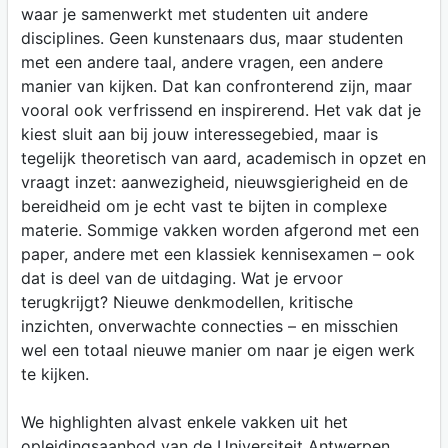
waar je samenwerkt met studenten uit andere
disciplines. Geen kunstenaars dus, maar studenten
met een andere taal, andere vragen, een andere
manier van kijken. Dat kan confronterend zijn, maar
vooral ook verfrissend en inspirerend. Het vak dat je
kiest sluit aan bij jouw interessegebied, maar is
tegelijk theoretisch van aard, academisch in opzet en
vraagt inzet: aanwezigheid, nieuwsgierigheid en de
bereidheid om je echt vast te bijten in complexe
materie. Sommige vakken worden afgerond met een
paper, andere met een klassiek kennisexamen – ook
dat is deel van de uitdaging. Wat je ervoor
terugkrijgt? Nieuwe denkmodellen, kritische
inzichten, onverwachte connecties – en misschien
wel een totaal nieuwe manier om naar je eigen werk
te kijken.
We highlighten alvast enkele vakken uit het
opleidingsaanbod van de Universiteit Antwerpen.