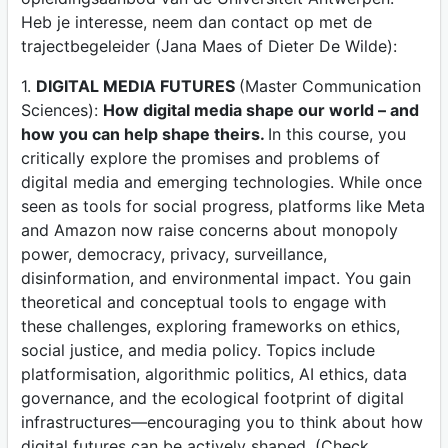
Heb je interesse, neem dan contact op met de
trajectbegeleider (Jana Maes of Dieter De Wilde):
1.
DIGITAL MEDIA FUTURES
(Master Communication
Sciences):
How digital media shape our world – and
how you can help shape theirs.
In this course, you
critically explore the promises and problems of
digital media and emerging technologies. While once
seen as tools for social progress, platforms like Meta
and Amazon now raise concerns about monopoly
power, democracy, privacy, surveillance,
disinformation, and environmental impact. You gain
theoretical and conceptual tools to engage with
these challenges, exploring frameworks on ethics,
social justice, and media policy. Topics include
platformisation, algorithmic politics, AI ethics, data
governance, and the ecological footprint of digital
infrastructures—encouraging you to think about how
digital futures can be actively shaped. (Check