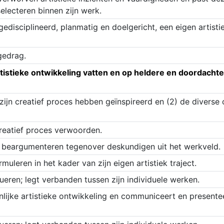
selecteren binnen zijn werk.
gedisciplineerd, planmatig en doelgericht, een eigen artisti
gedrag.
rtistieke ontwikkeling vatten en op heldere en doordac
ijn creatief proces hebben geïnspireerd en (2) de diverse o
creatief proces verwoorden.
n beargumenteren tegenover deskundigen uit het werkveld.
uleren in het kader van zijn eigen artistiek traject.
ueren; legt verbanden tussen zijn individuele werken.
nlijke artistieke ontwikkeling en communiceert en presente