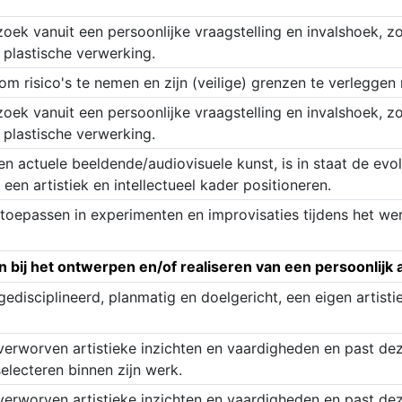
rzoek vanuit een persoonlijke vraagstelling en invalshoek, 
 plastische verwerking.
m risico's te nemen en zijn (veilige) grenzen te verleggen
rzoek vanuit een persoonlijke vraagstelling en invalshoek, 
 plastische verwerking.
en actuele beeldende/audiovisuele kunst, is in staat de evol
 een artistiek en intellectueel kader positioneren.
oepassen in experimenten en improvisaties tijdens het we
ij het ontwerpen en/of realiseren van een persoonlijk ar
gedisciplineerd, planmatig en doelgericht, een eigen artisti
erworven artistieke inzichten en vaardigheden en past de
selecteren binnen zijn werk.
erworven artistieke inzichten en vaardigheden en past de