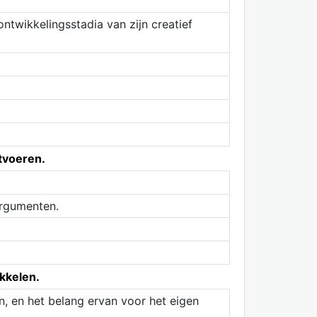
ntwikkelingsstadia van zijn creatief
itvoeren.
 argumenten.
kkelen.
n, en het belang ervan voor het eigen