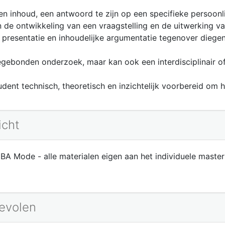
n inhoud, een antwoord te zijn op een specifieke persoonlij
de ontwikkeling van een vraagstelling en de uitwerking van
ke presentatie en inhoudelijke argumentatie tegenover diege
gebonden onderzoek, maar kan ook een interdisciplinair of t
udent technisch, theoretisch en inzichtelijk voorbereid om 
icht
 BA Mode - alle materialen eigen aan het individuele masterp
bevolen