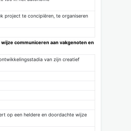
ek project te concipiëren, te organiseren
hte wijze communiceren aan vakgenoten en
ntwikkelingsstadia van zijn creatief
ert op een heldere en doordachte wijze