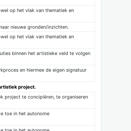
zowel op het vlak van thematiek en
 naar nieuwe gronden/inzichten.
zowel op het vlak van thematiek en
uties binnen het artistieke veld te volgen
rkproces en hiermee de eigen signatuur
tistiek project.
ek project te concipiëren, te organiseren
ze toe in het autonome
ze toe in het autonome