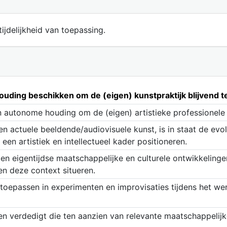
ijdelijkheid van toepassing.
uding beschikken om de (eigen) kunstpraktijk blijvend t
en autonome houding om de (eigen) artistieke professionele
en actuele beeldende/audiovisuele kunst, is in staat de evol
 een artistiek en intellectueel kader positioneren.
 en eigentijdse maatschappelijke en culturele ontwikkelinge
en deze context situeren.
oepassen in experimenten en improvisaties tijdens het we
n verdedigt die ten aanzien van relevante maatschappelijke, 