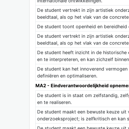
internationale ontwikkelingen.
De student vertrekt in zijn artistiek onde
beeldtaal, als op het vlak van de concrete
De student toont openheid en bereidheid o
De student vertrekt in zijn artistiek onde
beeldtaal, als op het vlak van de concrete
De student heeft inzicht in de historische 
en te interpreteren, en kan zichzelf binnen
De student kan het innoverend vermogen t
definiëren en optimaliseren.
MA2 - Eindverantwoordelijkheid opnemen b
De student is in staat om zelfstandig, zelf
en te realiseren.
De student maakt een bewuste keuze uit v
onderzoeksproject; is zelfkritisch en kan 
De student maakt een bewuste keuze uit v