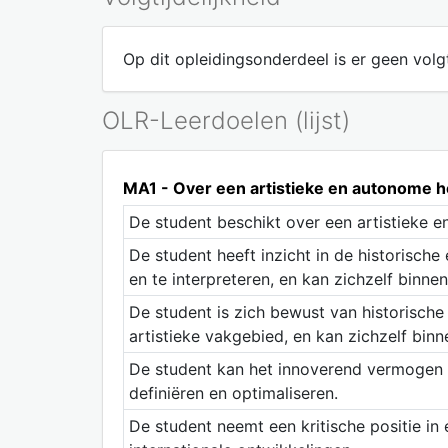
Op dit opleidingsonderdeel is er geen volgt
OLR-Leerdoelen (lijst)
MA1 - Over een artistieke en autonome ho
De student beschikt over een artistieke 
De student heeft inzicht in de historische 
en te interpreteren, en kan zichzelf binnen
De student is zich bewust van historische
artistieke vakgebied, en kan zichzelf binn
De student kan het innoverend vermogen t
definiëren en optimaliseren.
De student neemt een kritische positie in e