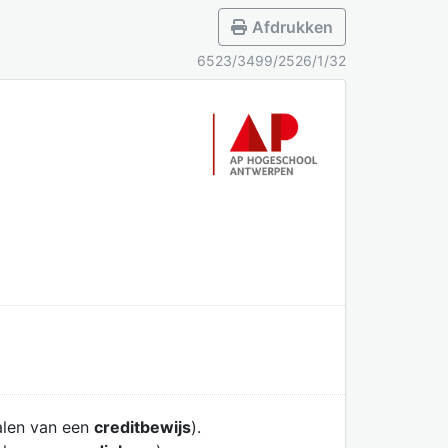
Afdrukken
6523/3499/2526/1/32
alen van een
creditbewijs
).