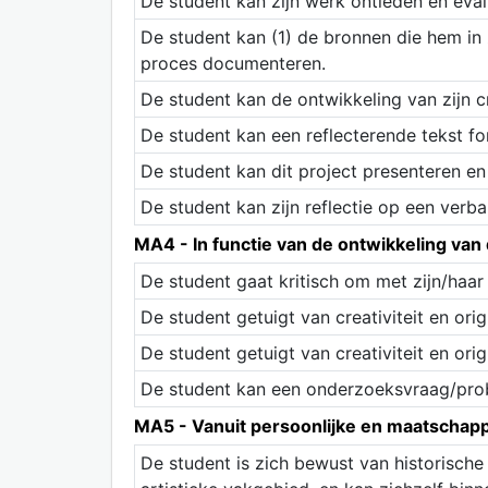
De student kan zijn werk ontleden en eval
De student kan (1) de bronnen die hem in z
proces documenteren.
De student kan de ontwikkeling van zijn 
De student kan een reflecterende tekst form
De student kan dit project presenteren e
De student kan zijn reflectie op een verbal
MA4 - In functie van de ontwikkeling van 
De student gaat kritisch om met zijn/haa
De student getuigt van creativiteit en orig
De student getuigt van creativiteit en orig
De student kan een onderzoeksvraag/prob
MA5 - Vanuit persoonlijke en maatschappe
De student is zich bewust van historische