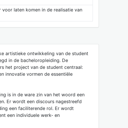
 voor laten komen in de realisatie van
e artistieke ontwikkeling van de student
egd in de bacheloropleiding. De
s het project van de student centraal:
 en innovatie vormen de essentiële
ng is in de ware zin van het woord een
en. Er wordt een discours nagestreefd
ng een faciliterende rol. Er wordt
ent een individuele werk- en