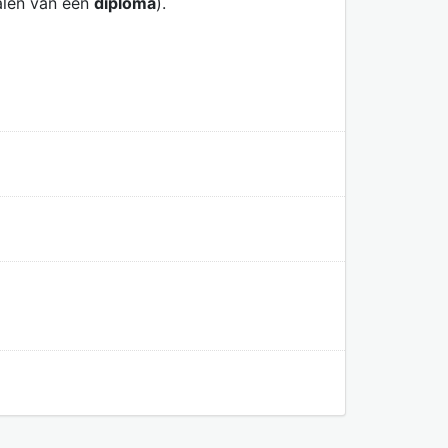
alen van een
diploma
).