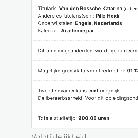
Titularis:
Van den Bossche Katarina
(nld,en
Andere co-titularis(sen):
Pille Heidi
Onderwijstalen:
Engels, Nederlands
Kalender:
Academiejaar
Dit opleidingsonderdeel wordt gequoteer
Mogelijke grensdata voor leerkrediet:
01.1
Tweede examenkans:
niet
mogelijk.
Delibereerbaarheid:
Voor dit opleidingsond
Totale studietijd:
900,00 uren
Volgtijdelijkheid