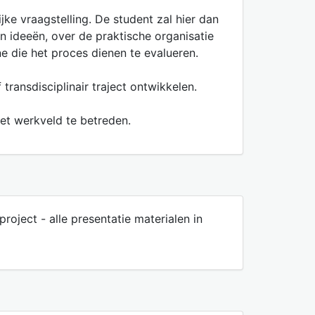
ke vraagstelling. De student zal hier dan
 ideeën, over de praktische organisatie
ne die het proces dienen te evalueren.
ransdisciplinair traject ontwikkelen.
het werkveld te betreden.
roject - alle presentatie materialen in