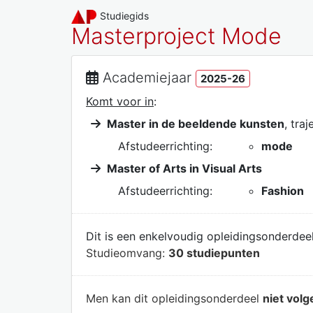
Studiegids
Masterproject Mode
Academiejaar
2025-26
Komt voor in
:
Master in de beeldende kunsten
, tra
Afstudeerrichting:
mode
Master of Arts in Visual Arts
Afstudeerrichting:
Fashion
Dit is een enkelvoudig opleidingsonderdeel
Studieomvang:
30 studiepunten
Men kan dit opleidingsonderdeel
niet volg