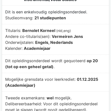
Dit is een enkelvoudig opleidingsonderdeel.
Studieomvang:
21 studiepunten
Titularis:
Bernolet Korneel
(nld,eng)
Andere co-titularis(sen):
Vermeiren Jens
Onderwijstalen:
Engels, Nederlands
Kalender:
Academiejaar
Dit opleidingsonderdeel wordt gequoteerd
op 20
(tot op een geheel getal)
.
Mogelijke grensdata voor leerkrediet:
01.12.2025
(Academiejaar)
Tweede examenkans:
wel
mogelijk.
Delibereerbaarheid:
Voor dit opleidingsonderdeel
moet je slagen (wordt nooit gedelibereerd).