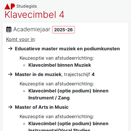
Studiegids
Klavecimbel 4
Academiejaar
2025-26
Komt voor in
:
Educatieve master muziek en podiumkunsten
Keuzeoptie van afstudeerrichting:
Klavecimbel binnen Muziek
Master in de muziek
, trajectschijf
4
Keuzeoptie van afstudeerrichting:
Klavecimbel (optie podium) binnen
Instrument / Zang
Master of Arts in Music
Keuzeoptie van afstudeerrichting:
Klavecimbel (optie podium) binnen
Instrumental/Vocal Studies