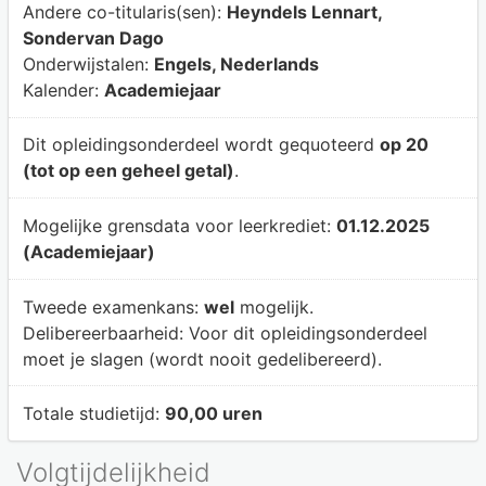
Andere co-titularis(sen):
Heyndels Lennart,
Sondervan Dago
Onderwijstalen:
Engels, Nederlands
Kalender:
Academiejaar
Dit opleidingsonderdeel wordt gequoteerd
op 20
(tot op een geheel getal)
.
Mogelijke grensdata voor leerkrediet:
01.12.2025
(Academiejaar)
Tweede examenkans:
wel
mogelijk.
Delibereerbaarheid:
Voor dit opleidingsonderdeel
moet je slagen (wordt nooit gedelibereerd).
Totale studietijd:
90,00 uren
Volgtijdelijkheid