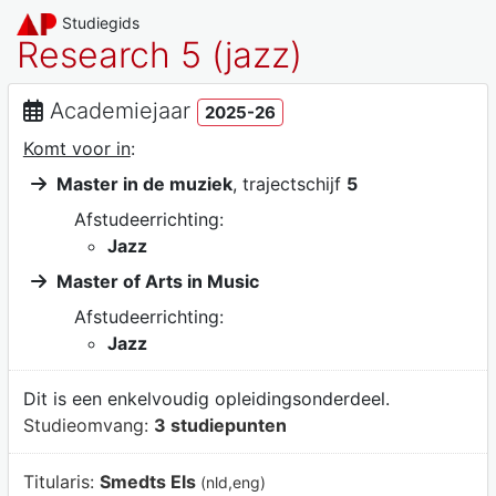
Studiegids
Research 5 (jazz)
Academiejaar
2025-26
Komt voor in
:
Master in de muziek
, trajectschijf
5
Afstudeerrichting:
Jazz
Master of Arts in Music
Afstudeerrichting:
Jazz
Dit is een enkelvoudig opleidingsonderdeel.
Studieomvang:
3 studiepunten
Titularis:
Smedts Els
(nld,eng)