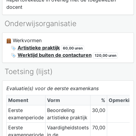
docent
Onderwijsorganisatie
Werkvormen
Artistieke praktijk
60,00 uren
Werktijd buiten de contacturen
120,00 uren
Toetsing (lijst)
Evaluatie(s) voor de eerste examenkans
Moment
Vorm
%
Opmerking
Eerste
Beoordeling
30,00
examenperiode
artistieke praktijk
Eerste
Vaardigheidstoets
70,00
examenperiode
in de