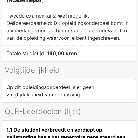
Tweede examenkans:
wel
mogelijk.
Delibereerbaarheid:
Dit opleidingsonderdeel komt in
aanmerking voor deliberatie onder de voorwaarden
van de opleiding waarvoor je bent ingeschreven.
Totale studietijd:
180,00 uren
Volgtijdelijkheid
Op dit opleidingsonderdeel is er geen
volgtijdelijkheid van toepassing.
OLR-Leerdoelen (lijst)
1.1 De student verbreedt en verdiept op
zelfstandige basis het repertoire gerelateerd aan