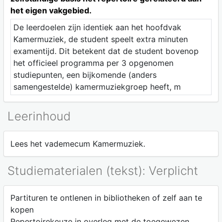
het eigen vakgebied.
De leerdoelen zijn identiek aan het hoofdvak
Kamermuziek, de student speelt extra minuten
examentijd. Dit betekent dat de student bovenop
het officieel programma per 3 opgenomen
studiepunten, een bijkomende (anders
samengestelde) kamermuziekgroep heeft, m
Leerinhoud
Lees het vademecum Kamermuziek.
Studiematerialen (tekst): Verplicht
Partituren te ontlenen in bibliotheken of zelf aan te
kopen
Repertoirekeuze in overleg met de toegewezen