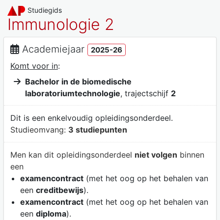
Studiegids
Immunologie 2
Academiejaar
2025-26
Komt voor in
:
Bachelor in de biomedische
laboratoriumtechnologie
, trajectschijf
2
Dit is een enkelvoudig opleidingsonderdeel.
Studieomvang:
3 studiepunten
Men kan dit opleidingsonderdeel
niet volgen
binnen
een
examencontract
(met het oog op het behalen van
een
creditbewijs
).
examencontract
(met het oog op het behalen van
een
diploma
).