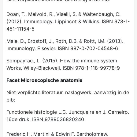
Doan, T., Melvold, R., Viselli, S. & Waltenbaugh, C.
(2012). Immunology. Lippincot & Wilkins. ISBN 978-1-
451-11154-5
Male, D., Brostoff, J., Roth, D.B. & Roitt, I.M. (2013).
Immunology. Elsevier. ISBN 987-0-702-04548-6
Sompayrac., L. (2015). How the immune system
Works. Wiley-Blackwell. ISBN 978-1-118-99778-9
Facet Microscopische anatomie
Niet verplichte literatuur, naslagwerk, aanwezig in de
bib:
Functionele histologie L.C. Juncqueira en J. Carneiro.
16de druk. ISBN 9789036820240
Frederic H. Martini & Edwin F. Bartholomew.