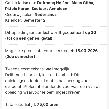
Co-titularis(sen):
Defrancq Hélène, Maes Githa,
Pittois Karen, Soetaert Anneleen
Onderwijstalen:
Nederlands
Kalender:
Semester 2
Dit opleidingsonderdeel wordt gequoteerd
op 20
(tot op een geheel getal)
.
Mogelijke grensdata voor leerkrediet:
15.03.2026
(2de semester)
Tweede examenkans:
wel
mogelijk.
Delibereerbaarheid/tolereerbaarheid:
Dit
opleidingsonderdeel komt in aanmerking voor
deliberatie/tolerantie onder de voorwaarden van de
opleiding waarvoor je bent ingeschreven.
Totale studietijd:
75,00 uren