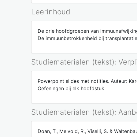
Leerinhoud
De drie hoofdgroepen van immuunafwijkinge
De immuunbetrokkenheid bij transplantatie
Studiematerialen (tekst): Verpl
Powerpoint slides met notities. Auteur: Kar
Oefeningen bij elk hoofdstuk
Studiematerialen (tekst): Aan
Doan, T., Melvold, R., Viselli, S. & Walten