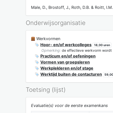
Male, D., Brostoff, J., Roth, D.B. & Roitt,
Onderwijsorganisatie
Werkvormen
Hoor- en/of werkcolleges
18,00 uren
Opmerking:
de effectieve werkvorm wordt
Practicum en/of oefeningen
Vormen van groepsleren
Werkplekleren en/of stage
Werktijd buiten de contacturen
59,00
Toetsing (lijst)
Evaluatie(s) voor de eerste examenkans