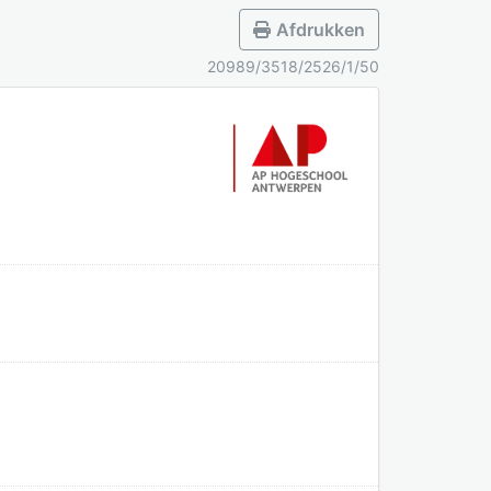
Afdrukken
20989/3518/2526/1/50