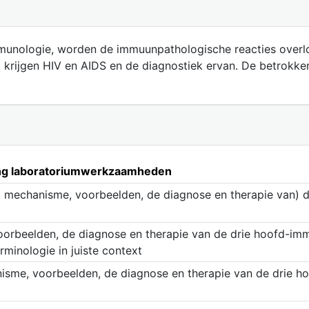
munologie, worden de immuunpathologische reacties overlop
 krijgen HIV en AIDS en de diagnostiek ervan. De betrokk
ning laboratoriumwerkzaamheden
et mechanisme, voorbeelden, de diagnose en therapie van)
oorbeelden, de diagnose en therapie van de drie hoofd-imm
rminologie in juiste context
anisme, voorbeelden, de diagnose en therapie van de drie 