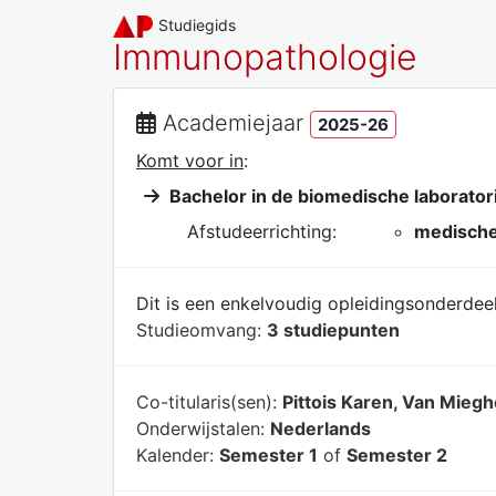
Studiegids
Immunopathologie
Academiejaar
2025-26
Komt voor in
:
Bachelor in de biomedische laborato
Afstudeerrichting:
medische
Dit is een enkelvoudig opleidingsonderdeel
Studieomvang:
3 studiepunten
Co-titularis(sen):
Pittois Karen, Van Mieg
Onderwijstalen:
Nederlands
Kalender:
Semester 1
of
Semester 2