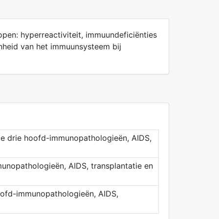
en: hyperreactiviteit, immuundeficiënties
enheid van het immuunsysteem bij
 de drie hoofd-immunopathologieën, AIDS,
unopathologieën, AIDS, transplantatie en
hoofd-immunopathologieën, AIDS,