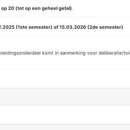
d
op 20 (tot op een geheel getal)
.
2.2025 (1ste semester) of 15.03.2026 (2de semester)
pleidingsonderdeel komt in aanmerking voor deliberatie/t