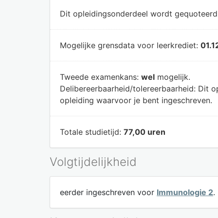
Dit opleidingsonderdeel wordt gequoteer
Mogelijke grensdata voor leerkrediet:
01.1
Tweede examenkans:
wel
mogelijk.
Delibereerbaarheid/tolereerbaarheid:
Dit o
opleiding waarvoor je bent ingeschreven.
Totale studietijd:
77,00 uren
Volgtijdelijkheid
eerder ingeschreven voor
Immunologie 2
.