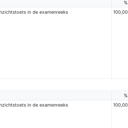
%
inzichtstoets in de examenreeks
100,00
%
inzichtstoets in de examenreeks
100,00