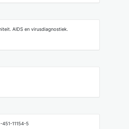
eit. AIDS en virusdiagnostiek.
-1-451-11154-5