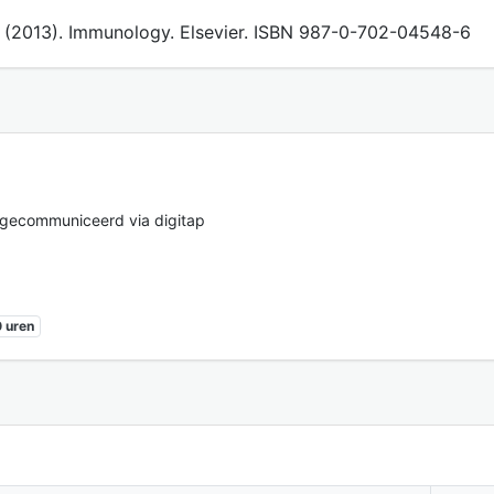
 I.M. (2013). Immunology. Elsevier. ISBN 987-0-702-04548-6
 gecommuniceerd via digitap
 uren