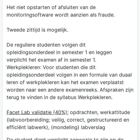
Het niet opstarten of afsluiten van de
monitoringsoftware wordt aanzien als fraude.
Tweede zittijd is mogelijk.
De reguliere studenten volgen dit
opleidingsonderdeel in semester 1 en leggen
verplicht het examen af in semester 1.
Werkplekleren: Voor studenten die dit
opleidingsonderdeel volgen in een formule van duaal
leren of werkplekleren kan het examen verplaatst
worden naar een andere examenreeks. Afspraken zijn
terug te vinden in de syllabus Werkplekleren.
Facet Lab validatie (40%):
opdrachten, werkattitude
(labvoorbereiding; veilig, correct, gestructureerd en
efficiënt labwerk), (mondeling) labverslag
De student dient verplicht aanwezig te zijn op de