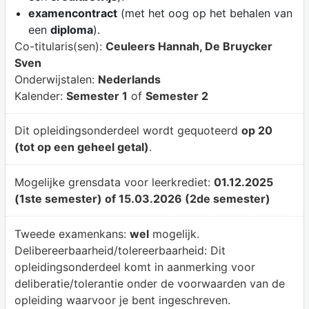
examencontract
(met het oog op het behalen van
een
diploma
).
Co-titularis(sen):
Ceuleers Hannah, De Bruycker
Sven
Onderwijstalen:
Nederlands
Kalender:
Semester 1
of
Semester 2
Dit opleidingsonderdeel wordt gequoteerd
op 20
(tot op een geheel getal)
.
Mogelijke grensdata voor leerkrediet:
01.12.2025
(1ste semester) of 15.03.2026 (2de semester)
Tweede examenkans:
wel
mogelijk.
Delibereerbaarheid/tolereerbaarheid:
Dit
opleidingsonderdeel komt in aanmerking voor
deliberatie/tolerantie onder de voorwaarden van de
opleiding waarvoor je bent ingeschreven.