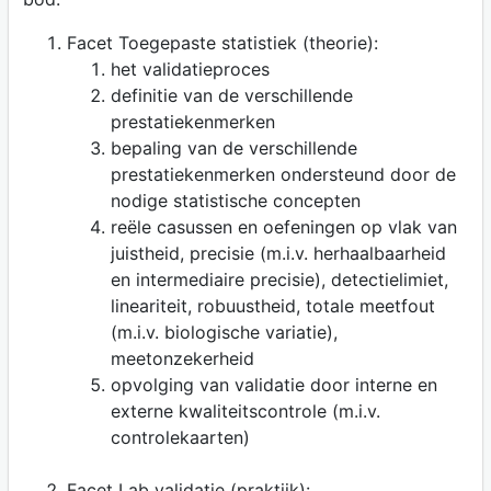
Facet Toegepaste statistiek (theorie):
het validatieproces
definitie van de verschillende
prestatiekenmerken
bepaling van de verschillende
prestatiekenmerken ondersteund door de
nodige statistische concepten
reële casussen en oefeningen op vlak van
juistheid, precisie (m.i.v. herhaalbaarheid
en intermediaire precisie), detectielimiet,
lineariteit, robuustheid, totale meetfout
(m.i.v. biologische variatie),
meetonzekerheid
opvolging van validatie door interne en
externe kwaliteitscontrole (m.i.v.
controlekaarten)
Facet Lab validatie (praktijk):