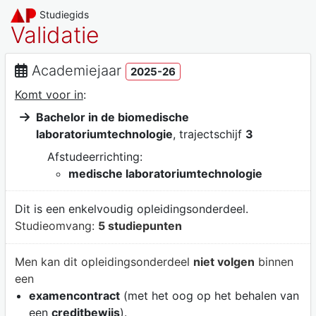
Studiegids
Validatie
Academiejaar
2025-26
Komt voor in
:
Bachelor in de biomedische
laboratoriumtechnologie
, trajectschijf
3
Afstudeerrichting:
medische laboratoriumtechnologie
Dit is een enkelvoudig opleidingsonderdeel.
Studieomvang:
5 studiepunten
Men kan dit opleidingsonderdeel
niet volgen
binnen
een
examencontract
(met het oog op het behalen van
een
creditbewijs
).