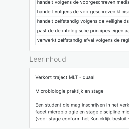
handelt volgens de voorgeschreven medisc
handelt volgens de voorgeschreven klinisc
handelt zelfstandig volgens de veiligheid
past de deontologische principes eigen a
verwerkt zelfstandig afval volgens de re
Leerinhoud
Verkort traject MLT - duaal
Microbiologie praktijk en stage
Een student die mag inschrijven in het ver
facet microbiologie en stage discipline mi
(voor stage conform het Koninklijk beslui