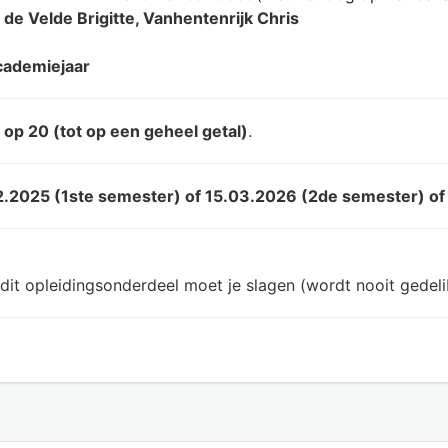
de Velde Brigitte, Vanhentenrijk Chris
ademiejaar
d
op 20 (tot op een geheel getal)
.
2.2025 (1ste semester) of 15.03.2026 (2de semester) of
dit opleidingsonderdeel moet je slagen (wordt nooit gedeli