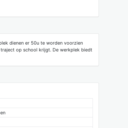
kplek dienen er 50u te worden voorzien
 traject op school krijgt. De werkplek biedt
den