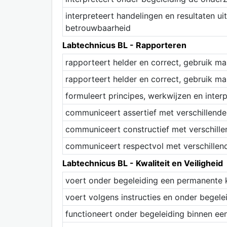
interpreteert handelingen en resultaten u
betrouwbaarheid
Labtechnicus BL - Rapporteren
rapporteert helder en correct, gebruik 
rapporteert helder en correct, gebruik 
formuleert principes, werkwijzen en inter
communiceert assertief met verschillend
communiceert constructief met verschill
communiceert respectvol met verschillen
Labtechnicus BL - Kwaliteit en Veiligheid
voert onder begeleiding een permanente kwa
voert volgens instructies en onder begelei
functioneert onder begeleiding binnen ee