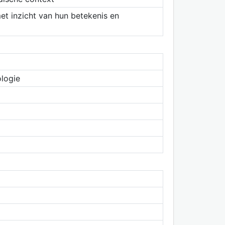
met inzicht van hun betekenis en
logie