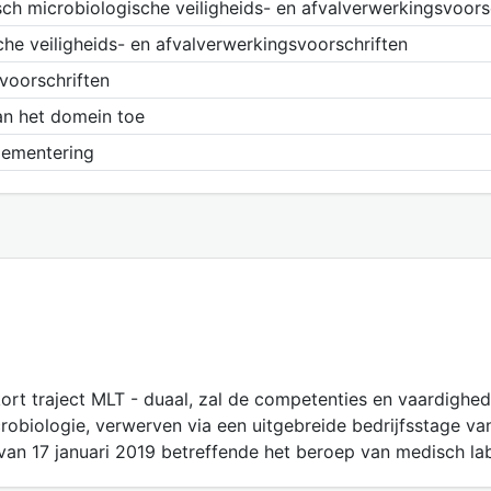
h microbiologische veiligheids- en afvalverwerkingsvoors
he veiligheids- en afvalverwerkingsvoorschriften
svoorschriften
an het domein toe
glementering
kort traject MLT - duaal, zal de competenties en vaardighed
crobiologie, verwerven via een uitgebreide bedrijfsstage van
t van 17 januari 2019 betreffende het beroep van medisch l