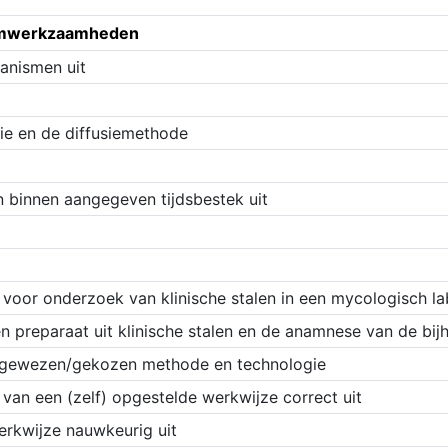
riumwerkzaamheden
ganismen uit
tie en de diffusiemethode
n binnen aangegeven tijdsbestek uit
 voor onderzoek van klinische stalen in een mycologisch la
en preparaat uit klinische stalen en de anamnese van de bij
toegewezen/gekozen methode en technologie
van een (zelf) opgestelde werkwijze correct uit
erkwijze nauwkeurig uit