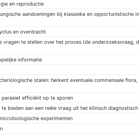
ogie en reproductie
fungische aandoeningen bij klassieke en opportunistische 
yclus en overdracht
e vragen te stellen over het proces (de onderzoeksvraag, 
elijke informatie
cteriologische stalen: herkent eventuele commensale flora
parasiet efficiënt op te sporen
te bieden aan een reële vraag uit het klinisch diagnostisch
 microbiologische experimenten
en