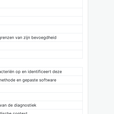
 grenzen van zijn bevoegdheid
cteriën op en identificeert deze
 methode en gepaste software
 van de diagnostiek
dische context