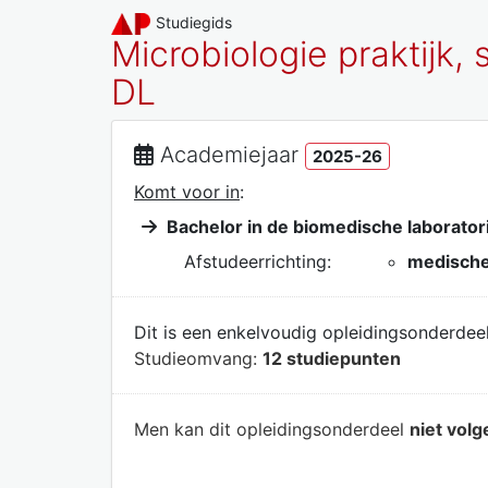
Studiegids
Microbiologie praktijk,
DL
Academiejaar
2025-26
Komt voor in
:
Bachelor in de biomedische laborato
Afstudeerrichting:
medische
Dit is een enkelvoudig opleidingsonderdeel
Studieomvang:
12 studiepunten
Men kan dit opleidingsonderdeel
niet volg