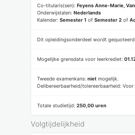
Co-titularis(sen):
Feyens Anne-Marie, Van 
Onderwijstalen:
Nederlands
Kalender:
Semester 1
of
Semester 2
of
Ac
Dit opleidingsonderdeel wordt gequoteer
Mogelijke grensdata voor leerkrediet:
01.1
Tweede examenkans:
niet
mogelijk.
Delibereerbaarheid/tolereerbaarheid:
Voor 
Totale studietijd:
250,00 uren
Volgtijdelijkheid