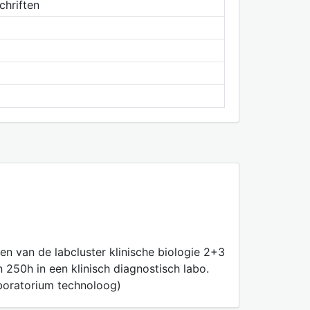
chriften
en van de labcluster klinische biologie 2+3
 250h in een klinisch diagnostisch labo.
aboratorium technoloog)