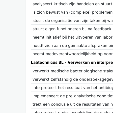
analyseert kritisch zijn handelen en stuu
is zich bewust van (complexe) problemen 
stuurt de organisatie van zijn taken bij w
stuurt eigen functioneren bij na feedback
neemt initiatief bij het uitvoeren van la
houdt zich aan de gemaakte afspraken bin
neemt medeverantwoordelijkheid op voor c
Labtechnicus BL - Verwerken en interpr
verwerkt medische bacteriologische stale
verwerkt zelfstandig de onderzoeksgegeve
interpreteert het resultaat van het antib
implemeneert de pre-analytische conditie
trekt een conclusie uit de resultaten van
interpreteert onder begeleiding de onder