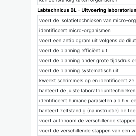
Labtechnicus BL - Uitvoering laborato
voert de isolatietechnieken van micro-or
identificeert micro-organismen
voert een antibiogram uit volgens de dilu
voert de planning efficiënt uit
voert de planning onder grote tijdsdruk e
voert de planning systematisch uit
kweekt schrimmels op en identificeert ze
hanteert de juiste laboratoriumtechnieken
identificeert humane parasieten a.d.h.v. e
hanteert zelfstandig (na instructie) de 
voert autonoom de verschillende stappen 
voert de verschillende stappen van een w