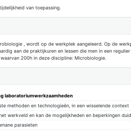
ijdelijkheid van toepassing.
icrobiologie , wordt op de werkplek aangeleerd. Op de wer
ardig aan de praktijkuren en lessen die men in een regulier
 waarvan 200h in deze discipline: Microbiologie.
ning laboratoriumwerkzaamheden
ste methoden en technologieën, in een wisselende context
 het werkveld en kan de mogelijkheden en beperkingen dui
umane parasieten