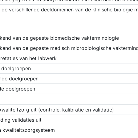
it de verschillende deeldomeinen van de klinische biologie 
makend van de gepaste biomedische vakterminologie
makend van de gepaste medisch microbiologische vaktermino
pretaties van het labwerk
e doelgroepen
ende doelgroepen
de doelgroepen
liteitzorg uit (controle, kalibratie en validatie)
ding validaties uit
n kwaliteitszorgsysteem