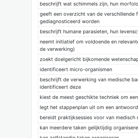
beschrijft wat schimmels zijn, hun morfol
geeft een overzicht van de verschillende 
gediagnosticeerd worden
beschrijft humane parasieten, hun levensc
neemt initiatief om voldoende en relevant
de verwerking)
zoekt doelgericht bijkomende wetenschapp
identificeert micro-organismen
beschrijft de verwerking van medische ba
identificeert deze
kiest de meest geschikte techniek om een 
legt het stappenplan uit om een antwoord 
bereidt praktijksessies voor van medisch
kan meerdere taken gelijktijdig organiser
kan zelfstandig taken organiseren