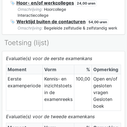
Hoor- en/of werkcolleges
24,00 uren
Omschrijving:
Hoorcollege
Interactiecollege
Werktijd buiten de contacturen
54,00 uren
Omschrijving:
Begeleide zelfstudie & zelfstandig werk
Toetsing (lijst)
Evaluatie(s) voor de eerste examenkans
Moment
Vorm
%
Opmerking
Eerste
Kennis- en
100,00
Open en/of
examenperiode
inzichtstoets
gesloten
in de
vragen
examenreeks
Gesloten
boek
Evaluatie(s) voor de tweede examenkans