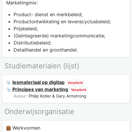
Marketingmix:
Product- dienst en merkbeleid;
Productontwikkeling en levenscyclusbeleid;
Prijsbeleid;
(Geïntegreerde) marketingcommunicatie;
Distributiebeleid;
Detailhandel en groothandel.
Studiematerialen (lijst)
lesmateriaal op digitap
Verplicht
Principes van marketing
Verplicht
Auteur:
Philip Kotler & Gary Armstrong
Onderwijsorganisatie
Werkvormen