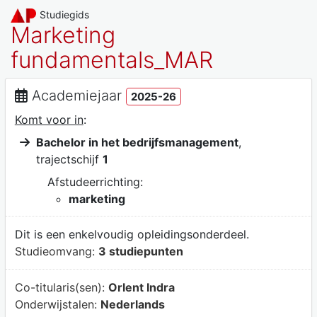
Studiegids
Marketing
fundamentals_MAR
Academiejaar
2025-26
Komt voor in
:
Bachelor in het bedrijfsmanagement
,
trajectschijf
1
Afstudeerrichting:
marketing
Dit is een enkelvoudig opleidingsonderdeel.
Studieomvang:
3 studiepunten
Co-titularis(sen):
Orlent Indra
Onderwijstalen:
Nederlands