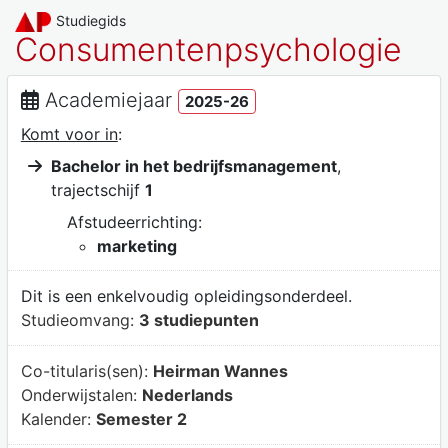
Studiegids
Consumentenpsychologie
Academiejaar
2025-26
Komt voor in
:
Bachelor in het bedrijfsmanagement
,
trajectschijf
1
Afstudeerrichting:
marketing
Dit is een enkelvoudig opleidingsonderdeel.
Studieomvang:
3 studiepunten
Co-titularis(sen):
Heirman Wannes
Onderwijstalen:
Nederlands
Kalender:
Semester 2