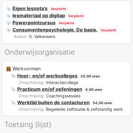
Eigen lesnota's
Verplicht
lesmateriaal op digitap
Verplicht
Powerpointcursus
Verplicht
Consumentenpsychologie. De basis.
Verplicht
Auteur:
G. Valkeneers
Onderwijsorganisatie
Werkvormen
Hoor- en/of werkcolleges
20,00 uren
Omschrijving:
Interactiecollege
Practicum en/of oefeningen
4,00 uren
Omschrijving:
Coachingssessies
Werktijd buiten de contacturen
54,00 uren
Omschrijving:
Begeleide zelfstudie & zelfstandig werk
Toetsing (lijst)