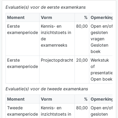
Evaluatie(s) voor de eerste examenkans
Moment
Vorm
%
Opmerking
Eerste
Kennis- en
80,00
Open en/of
examenperiode
inzichtstoets in
gesloten
de
vragen
examenreeks
Gesloten
boek
Eerste
Projectopdracht
20,00
Werkstuk
examenperiode
of
presentatie
Open boek
Evaluatie(s) voor de tweede examenkans
Moment
Vorm
%
Opmerking
Tweede
Kennis- en
80,00
Open en/of
examenperiode
inzichtstoets in
gesloten