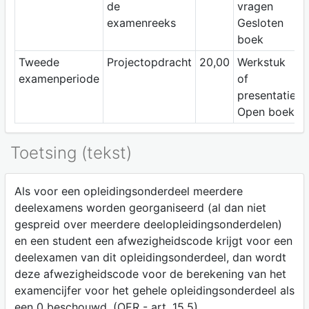
de
vragen
examenreeks
Gesloten
boek
Tweede
Projectopdracht
20,00
Werkstuk
examenperiode
of
presentatie
Open boek
Toetsing (tekst)
Als voor een opleidingsonderdeel meerdere
deelexamens worden georganiseerd (al dan niet
gespreid over meerdere deelopleidingsonderdelen)
en een student een afwezigheidscode krijgt voor een
deelexamen van dit opleidingsonderdeel, dan wordt
deze afwezigheidscode voor de berekening van het
examencijfer voor het gehele opleidingsonderdeel als
een 0 beschouwd. (OER - art. 15.5)