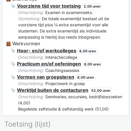
Voorziene tijd voor toetsing
2,00 uren
Omschrijving:
Examen in examenreeks.
Opmerking:
De totale examentijd bestaat uit de
voorziene tijd plus ¼ extra examentijd voor alle
studenten. De extra examentijd als individuele
aanpassing is hierbij dus reeds inbegrepen.
Werkvormen
Hoor- en/of werkcolleges
8,00 uren
Omschrijving:
Interactiecollege
Practicum en/of oefeningen
8,00 uren
Omschrijving:
Coachingssessies
Vormen van groepsleren
8,00 uren
Omschrijving:
Projectwerk in groep
Werktijd buiten de contacturen
52,00 uren
Omschrijving:
Seminaries, excursies, bedrijfsbezoeken
(4,00)
Begeleide zelfstudie & zelfstandig werk (51,00)
Toetsing (lijst)