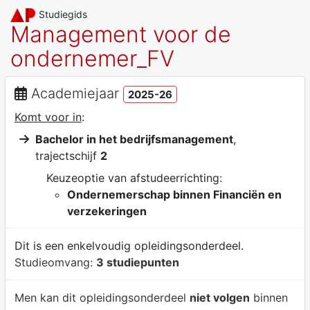
Studiegids
Management voor de
ondernemer_FV
Academiejaar
2025-26
Komt voor in
:
Bachelor in het bedrijfsmanagement
,
trajectschijf
2
Keuzeoptie van afstudeerrichting:
Ondernemerschap binnen Financiën en
verzekeringen
Dit is een enkelvoudig opleidingsonderdeel.
Studieomvang:
3 studiepunten
Men kan dit opleidingsonderdeel
niet volgen
binnen