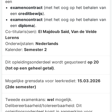
een
examencontract
(met het oog op het behalen van
een
creditbewijs
).
examencontract
(met het oog op het behalen van
een
diploma
).
Co-titularis(sen):
El Majdoub Said, Van de Velde
Lorens
Onderwijstalen:
Nederlands
Kalender:
Semester 2
Dit opleidingsonderdeel wordt gequoteerd
op 20
(tot op een geheel getal)
.
Mogelijke grensdata voor leerkrediet:
15.03.2026
(2de semester)
Tweede examenkans:
wel
mogelijk.
Delibereerbaarheid/tolereerbaarheid:
Dit
opleidingsonderdeel komt in aanmerking voor