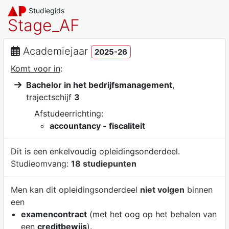
Studiegids
Stage_AF
Academiejaar
2025-26
Komt voor in
:
Bachelor in het bedrijfsmanagement
,
trajectschijf
3
Afstudeerrichting:
accountancy - fiscaliteit
Dit is een enkelvoudig opleidingsonderdeel.
Studieomvang:
18 studiepunten
Men kan dit opleidingsonderdeel
niet volgen
binnen
een
examencontract
(met het oog op het behalen van
een
creditbewijs
).