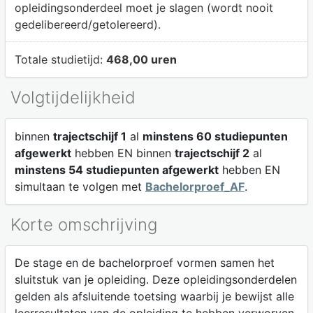
opleidingsonderdeel moet je slagen (wordt nooit
gedelibereerd/getolereerd).
Totale studietijd:
468,00 uren
Volgtijdelijkheid
binnen
trajectschijf 1
al
minstens 60 studiepunten
afgewerkt
hebben EN binnen
trajectschijf 2
al
minstens 54 studiepunten afgewerkt
hebben EN
simultaan te volgen met
Bachelorproef_AF
.
Korte omschrijving
De stage en de bachelorproef vormen samen het
sluitstuk van je opleiding. Deze opleidingsonderdelen
gelden als afsluitende toetsing waarbij je bewijst alle