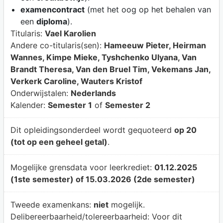
examencontract
(met het oog op het behalen van
een
diploma
).
Titularis:
Vael Karolien
Andere co-titularis(sen):
Hameeuw Pieter, Heirman
Wannes, Kimpe Mieke, Tyshchenko Ulyana, Van
Brandt Theresa, Van den Bruel Tim, Vekemans Jan,
Verkerk Caroline, Wauters Kristof
Onderwijstalen:
Nederlands
Kalender:
Semester 1
of
Semester 2
Dit opleidingsonderdeel wordt gequoteerd
op 20
(tot op een geheel getal)
.
Mogelijke grensdata voor leerkrediet:
01.12.2025
(1ste semester) of 15.03.2026 (2de semester)
Tweede examenkans:
niet
mogelijk.
Delibereerbaarheid/tolereerbaarheid:
Voor dit