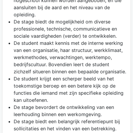
hogeschool kunnen worden aangeboden, en die
aansluiten bij de aard en het niveau van de
opleiding.
De stage biedt de mogelijkheid om diverse
professionele, technische, communicatieve en
sociale vaardigheden (verder) te ontwikkelen.
De student maakt kennis met de interne werking
van een organisatie, haar structuur, werkklimaat,
werkmethodes, verwachtingen, werktempo,
bedrijfscultuur. Bovendien leert de student
zichzelf situeren binnen een bepaalde organisatie.
De student krijgt een scherper beeld van het
toekomstige beroep en een betere kijk op de
functies die iemand met zijn specifieke opleiding
kan uitoefenen.
De stage bevordert de ontwikkeling van een
leerhouding binnen een werkomgeving.
De stage biedt een belangrijk referentiepunt bij
sollicitaties en het vinden van een betrekking.