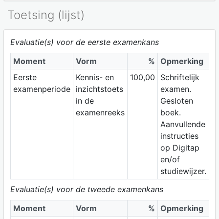
Toetsing (lijst)
Evaluatie(s) voor de eerste examenkans
Moment
Vorm
%
Opmerking
Eerste
Kennis- en
100,00
Schriftelijk
examenperiode
inzichtstoets
examen.
in de
Gesloten
examenreeks
boek.
Aanvullende
instructies
op Digitap
en/of
studiewijzer.
Evaluatie(s) voor de tweede examenkans
Moment
Vorm
%
Opmerking