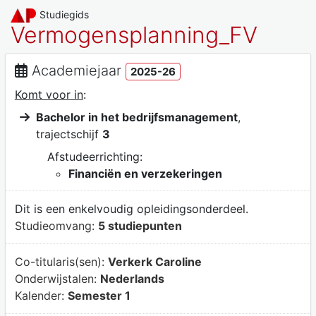
Studiegids
Vermogensplanning_FV
Academiejaar
2025-26
Komt voor in
:
Bachelor in het bedrijfsmanagement
,
trajectschijf
3
Afstudeerrichting:
Financiën en verzekeringen
Dit is een enkelvoudig opleidingsonderdeel.
Studieomvang:
5 studiepunten
Co-titularis(sen):
Verkerk Caroline
Onderwijstalen:
Nederlands
Kalender:
Semester 1