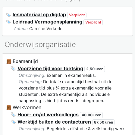
lesmateriaal op digitap
Verplicht
Leidraad Vermogensplanning
Verplicht
Auteur:
Caroline Verkerk
Onderwijsorganisatie
Examentijd
Voorziene tijd voor toetsing
2,50 uren
Omschrijving:
Examen in examenreeks.
Opmerking:
De totale examentijd bestaat uit de
voorziene tijd plus ¼ extra examentijd voor alle
studenten. De extra examentijd als individuele
aanpassing is hierbij dus reeds inbegrepen.
Werkvormen
Hoor- en/of werkcolleges
40,00 uren
Werktijd buiten de contacturen
87,50 uren
Omschrijving:
Begeleide zelfstudie & zelfstandig werk