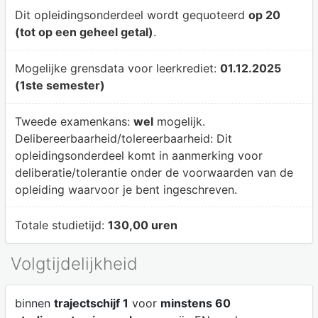
Dit opleidingsonderdeel wordt gequoteerd
op 20
(tot op een geheel getal)
.
Mogelijke grensdata voor leerkrediet:
01.12.2025
(1ste semester)
Tweede examenkans:
wel
mogelijk.
Delibereerbaarheid/tolereerbaarheid:
Dit
opleidingsonderdeel komt in aanmerking voor
deliberatie/tolerantie onder de voorwaarden van de
opleiding waarvoor je bent ingeschreven.
Totale studietijd:
130,00 uren
Volgtijdelijkheid
binnen
trajectschijf 1
voor
minstens 60