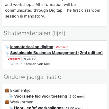
and workshops. All information will be
communicated through Digitap. The first classroom
session is mandatory.
Studiematerialen (lijst)
lesmateriaal op digitap
Verplicht
Sustainable Business Management (2nd edition)
Verplicht
€ 38,50
Auteur:
Karolien Van Riel
Onderwijsorganisatie
Examentijd
Voorziene tijd voor toetsing
2,00 uren
Werkvormen
Hoor- en/of werkcolleges
12,00 uren