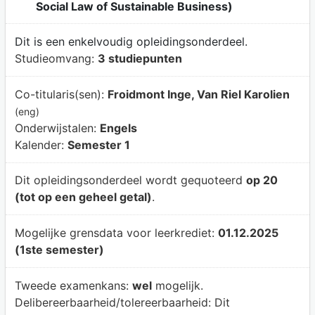
Social Law of Sustainable Business)
Dit is een enkelvoudig opleidingsonderdeel.
Studieomvang:
3 studiepunten
Co-titularis(sen):
Froidmont Inge, Van Riel Karolien
(eng)
Onderwijstalen:
Engels
Kalender:
Semester 1
Dit opleidingsonderdeel wordt gequoteerd
op 20
(tot op een geheel getal)
.
Mogelijke grensdata voor leerkrediet:
01.12.2025
(1ste semester)
Tweede examenkans:
wel
mogelijk.
Delibereerbaarheid/tolereerbaarheid:
Dit