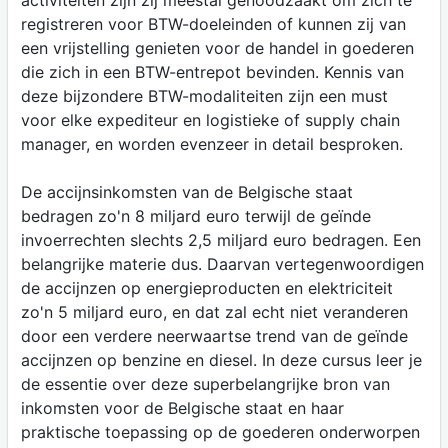
activiteiten zijn zij meestal genoodzaakt om zich te
registreren voor BTW-doeleinden of kunnen zij van
een vrijstelling genieten voor de handel in goederen
die zich in een BTW-entrepot bevinden. Kennis van
deze bijzondere BTW-modaliteiten zijn een must
voor elke expediteur en logistieke of supply chain
manager, en worden evenzeer in detail besproken.
De accijnsinkomsten van de Belgische staat
bedragen zo'n 8 miljard euro terwijl de geïnde
invoerrechten slechts 2,5 miljard euro bedragen. Een
belangrijke materie dus. Daarvan vertegenwoordigen
de accijnzen op energieproducten en elektriciteit
zo'n 5 miljard euro, en dat zal echt niet veranderen
door een verdere neerwaartse trend van de geïnde
accijnzen op benzine en diesel. In deze cursus leer je
de essentie over deze superbelangrijke bron van
inkomsten voor de Belgische staat en haar
praktische toepassing op de goederen onderworpen