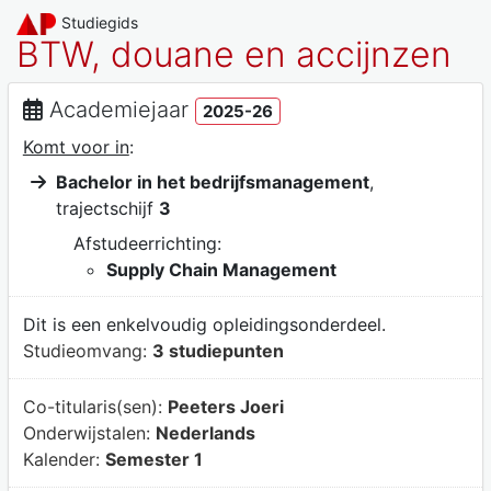
Studiegids
BTW, douane en accijnzen
Academiejaar
2025-26
Komt voor in
:
Bachelor in het bedrijfsmanagement
,
trajectschijf
3
Afstudeerrichting:
Supply Chain Management
Dit is een enkelvoudig opleidingsonderdeel.
Studieomvang:
3 studiepunten
Co-titularis(sen):
Peeters Joeri
Onderwijstalen:
Nederlands
Kalender:
Semester 1