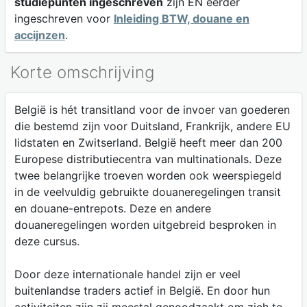
studiepunten ingeschreven
zijn EN eerder
ingeschreven voor
Inleiding BTW, douane en
accijnzen
.
Korte omschrijving
België is hét transitland voor de invoer van goederen
die bestemd zijn voor Duitsland, Frankrijk, andere EU
lidstaten en Zwitserland. België heeft meer dan 200
Europese distributiecentra van multinationals. Deze
twee belangrijke troeven worden ook weerspiegeld
in de veelvuldig gebruikte douaneregelingen transit
en douane-entrepots. Deze en andere
douaneregelingen worden uitgebreid besproken in
deze cursus.
Door deze internationale handel zijn er veel
buitenlandse traders actief in België. En door hun