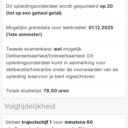
Dit opleidingsonderdeel wordt gequoteerd
op 20
(tot op een geheel getal)
.
Mogelijke grensdata voor leerkrediet:
01.12.2025
(1ste semester)
Tweede examenkans:
wel
mogelijk.
Delibereerbaarheid/tolereerbaarheid:
Dit
opleidingsonderdeel komt in aanmerking voor
deliberatie/tolerantie onder de voorwaarden van de
opleiding waarvoor je bent ingeschreven.
Totale studietijd:
78,00 uren
Volgtijdelijkheid
binnen
trajectschijf 1
voor
minstens 60