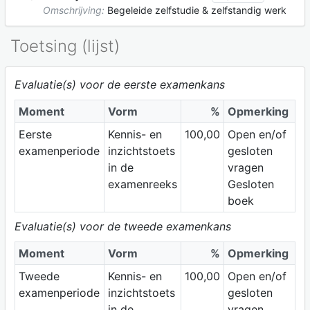
Omschrijving:
Begeleide zelfstudie & zelfstandig werk
Toetsing (lijst)
Evaluatie(s) voor de eerste examenkans
Moment
Vorm
%
Opmerking
Eerste
Kennis- en
100,00
Open en/of
examenperiode
inzichtstoets
gesloten
in de
vragen
examenreeks
Gesloten
boek
Evaluatie(s) voor de tweede examenkans
Moment
Vorm
%
Opmerking
Tweede
Kennis- en
100,00
Open en/of
examenperiode
inzichtstoets
gesloten
in de
vragen