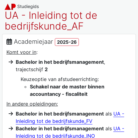
Studiegids
UA - Inleiding tot de
bedrijfskunde_AF
Academiejaar
2025-26
Komt voor in
:
Bachelor in het bedrijfsmanagement
,
trajectschijf
2
Keuzeoptie van afstudeerrichting:
Schakel naar de master binnen
accountancy - fiscaliteit
In andere opleidingen:
Bachelor in het bedrijfsmanagement
als
UA -
Inleiding tot de bedrijfskunde_FV
Bachelor in het bedrijfsmanagement
als
UA -
Inleiding tot de bedrijfskunde_INO