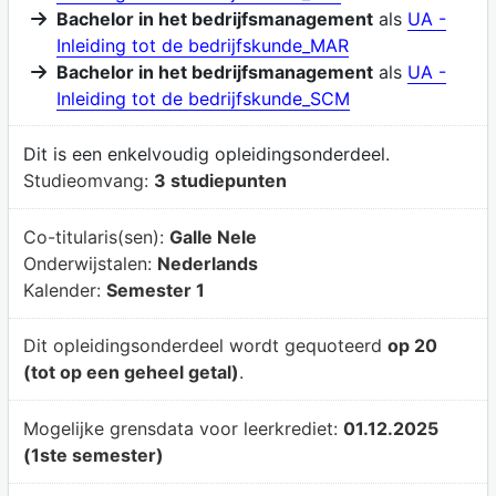
Bachelor in het bedrijfsmanagement
als
UA -
Inleiding tot de bedrijfskunde_MAR
Bachelor in het bedrijfsmanagement
als
UA -
Inleiding tot de bedrijfskunde_SCM
Dit is een enkelvoudig opleidingsonderdeel.
Studieomvang:
3 studiepunten
Co-titularis(sen):
Galle Nele
Onderwijstalen:
Nederlands
Kalender:
Semester 1
Dit opleidingsonderdeel wordt gequoteerd
op 20
(tot op een geheel getal)
.
Mogelijke grensdata voor leerkrediet:
01.12.2025
(1ste semester)