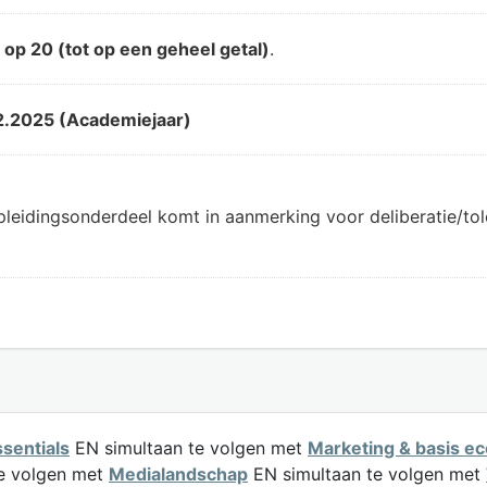
d
op 20 (tot op een geheel getal)
.
2.2025 (Academiejaar)
pleidingsonderdeel komt in aanmerking voor deliberatie/t
sentials
EN simultaan te volgen met
Marketing & basis e
e volgen met
Medialandschap
EN simultaan te volgen met