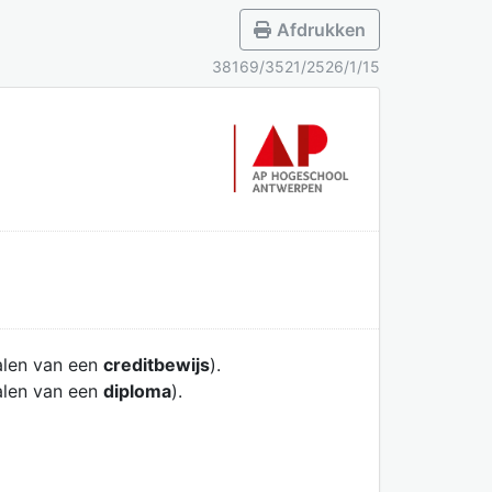
Afdrukken
38169/3521/2526/1/15
alen van een
creditbewijs
).
alen van een
diploma
).