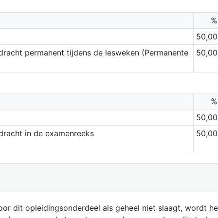
%
50,00
dracht permanent tijdens de lesweken (Permanente
50,00
%
50,00
dracht in de examenreeks
50,00
or dit opleidingsonderdeel als geheel niet slaagt, wordt h