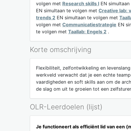
volgen met
Research skills I
EN simultaan
EN simultaan te volgen met
Creative lab: v
trends 2
EN simultaan te volgen met
Taal
volgen met
Communicatiestrategie
EN si
te volgen met
Taallab: Engels 2
.
Korte omschrijving
Flexibiliteit, zelfontwikkeling en levensl
werkveld verwacht dat je een echte teampl
vaardigheden en soft skills aan om de arch
de slag om uit te groeien tot een zelfsture
OLR-Leerdoelen (lijst)
Je functioneert als efficiënt lid van een 