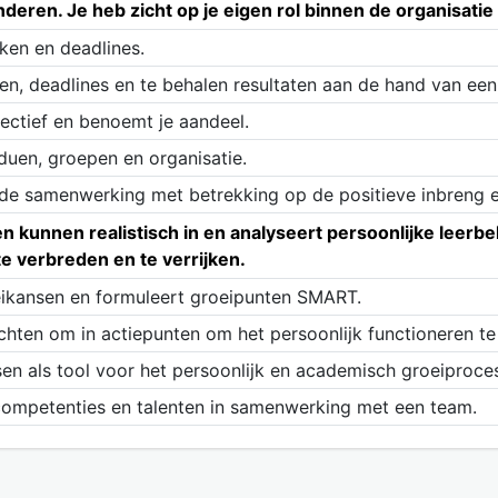
ren. Je heb zicht op je eigen rol binnen de organisatie 
ken en deadlines.
aken, deadlines en te behalen resultaten aan de hand van ee
ectief en benoemt je aandeel.
duen, groepen en organisatie.
 de samenwerking met betrekking op de positieve inbreng 
n kunnen realistisch in en analyseert persoonlijke leerbe
e verbreden en te verrijken.
oeikansen en formuleert groeipunten SMART.
hten om in actiepunten om het persoonlijk functioneren te
en als tool voor het persoonlijk en academisch groeiproces
, competenties en talenten in samenwerking met een team.