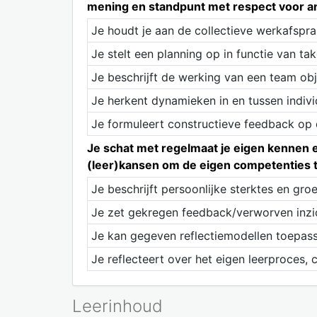
mening en standpunt met respect voor ande
Je houdt je aan de collectieve werkafspra
Je stelt een planning op in functie van t
Je beschrijft de werking van een team obj
Je herkent dynamieken in en tussen indivi
Je formuleert constructieve feedback op
Je schat met regelmaat je eigen kennen e
(leer)kansen om de eigen competenties t
Je beschrijft persoonlijke sterktes en gr
Je zet gekregen feedback/verworven inzic
Je kan gegeven reflectiemodellen toepass
Je reflecteert over het eigen leerproces
Leerinhoud