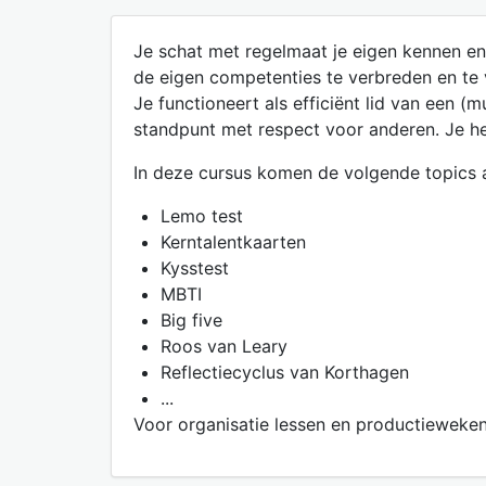
Je schat met regelmaat je eigen kennen en 
de eigen competenties te verbreden en te v
Je functioneert als efficiënt lid van een (
standpunt met respect voor anderen. Je heb
In deze cursus komen de volgende topics 
Lemo test
Kerntalentkaarten
Kysstest
MBTI
Big five
Roos van Leary
Reflectiecyclus van Korthagen
...
Voor organisatie lessen en productieweken -