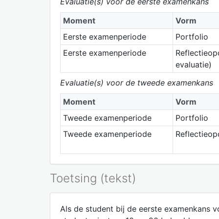
Evaluatie(s) voor de eerste examenkans
Moment
Vorm
Eerste examenperiode
Portfolio
Eerste examenperiode
Reflectieop
evaluatie)
Evaluatie(s) voor de tweede examenkans
Moment
Vorm
Tweede examenperiode
Portfolio
Tweede examenperiode
Reflectieop
Toetsing (tekst)
Als de student bij de eerste examenkans vo