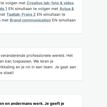
 te volgen met
Creative lab: foto & video
ds 1
EN simultaan te volgen met
Actua &
 met
Taallab: Frans 2
EN simultaan te
n met
Brand communication
EN simultaan
el veranderende professionele wereld. Het
en kan toepassen. We leren je
kkeling en je rol in een team. Je gaat aan
s staat!
eigen en andermans werk. Je geeft je