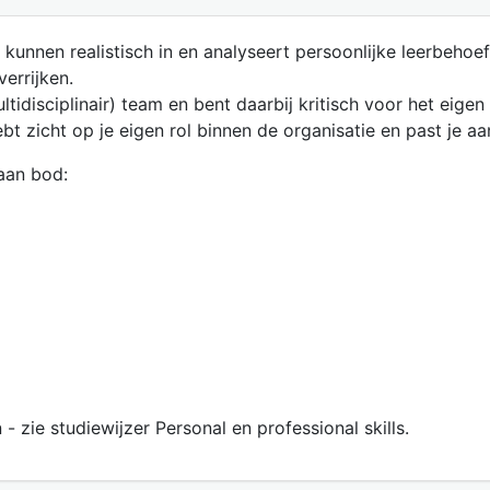
kunnen realistisch in en analyseert persoonlijke leerbehoe
errijken.
multidisciplinair) team en bent daarbij kritisch voor het ei
t zicht op je eigen rol binnen de organisatie en past je a
aan bod:
 zie studiewijzer Personal en professional skills.