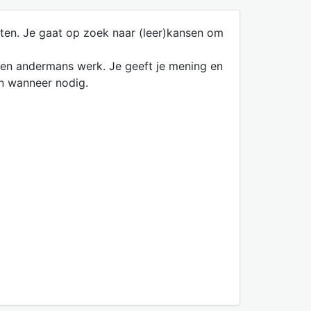
ften. Je gaat op zoek naar (leer)kansen om
gen en andermans werk. Je geeft je mening en
an wanneer nodig.