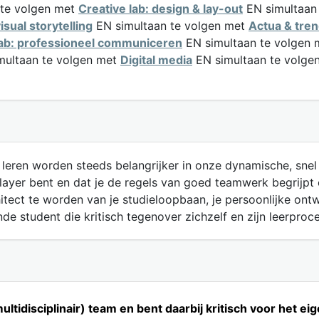
 te volgen met
Creative lab: design & lay-out
EN simultaan
isual storytelling
EN simultaan te volgen met
Actua & tren
lab: professioneel communiceren
EN simultaan te volgen
multaan te volgen met
Digital media
EN simultaan te volge
ang leren worden steeds belangrijker in onze dynamische, sn
ayer bent en dat je de regels van goed teamwerk begrijpt 
itect te worden van je studieloopbaan, je persoonlijke ontwi
nde student die kritisch tegenover zichzelf en zijn leerproce
(multidisciplinair) team en bent daarbij kritisch voor het 