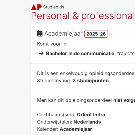
Studiegids
Personal & professional 
Academiejaar
2025-26
Komt voor in
:
Bachelor in de communicatie
, traject
Dit is een enkelvoudig opleidingsonderdeel
Studieomvang:
3 studiepunten
Men kan dit opleidingsonderdeel
niet volg
Co-titularis(sen):
Orlent Indra
Onderwijstalen:
Nederlands
Kalender:
Academiejaar