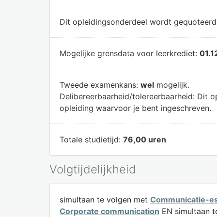
Dit opleidingsonderdeel wordt gequoteer
Mogelijke grensdata voor leerkrediet:
01.1
Tweede examenkans:
wel
mogelijk.
Delibereerbaarheid/tolereerbaarheid:
Dit o
opleiding waarvoor je bent ingeschreven.
Totale studietijd:
76,00 uren
Volgtijdelijkheid
simultaan te volgen met
Communicatie-es
Corporate communication
EN simultaan t