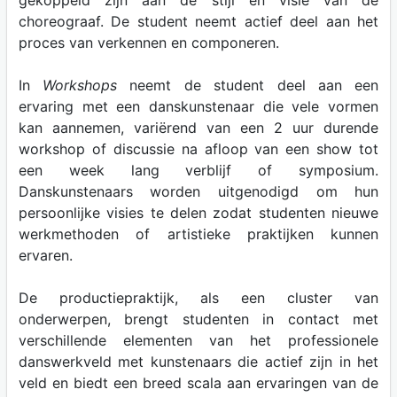
gekoppeld zijn aan de stijl en visie van de
choreograaf. De student neemt actief deel aan het
proces van verkennen en componeren.
In
Workshops
neemt de student deel aan een
ervaring met een danskunstenaar die vele vormen
kan aannemen, variërend van een 2 uur durende
workshop of discussie na afloop van een show tot
een week lang verblijf of symposium.
Danskunstenaars worden uitgenodigd om hun
persoonlijke visies te delen zodat studenten nieuwe
werkmethoden of artistieke praktijken kunnen
ervaren.
De productiepraktijk, als een cluster van
onderwerpen, brengt studenten in contact met
verschillende elementen van het professionele
danswerkveld met kunstenaars die actief zijn in het
veld en biedt een breed scala aan ervaringen van de