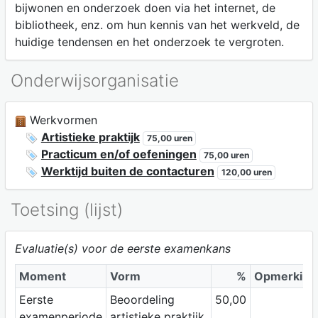
bijwonen en onderzoek doen via het internet, de
bibliotheek, enz. om hun kennis van het werkveld, de
huidige tendensen en het onderzoek te vergroten.
Onderwijsorganisatie
Werkvormen
Artistieke praktijk
75,00 uren
Practicum en/of oefeningen
75,00 uren
Werktijd buiten de contacturen
120,00 uren
Toetsing (lijst)
Evaluatie(s) voor de eerste examenkans
Moment
Vorm
%
Opmerking
Eerste
Beoordeling
50,00
examenperiode
artistieke praktijk