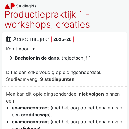
Studiegids
Productiepraktijk 1 -
workshops, creaties
Academiejaar
2025-26
Komt voor in
:
Bachelor in de dans
, trajectschijf
1
Dit is een enkelvoudig opleidingsonderdeel.
Studieomvang:
9 studiepunten
Men kan dit opleidingsonderdeel
niet volgen
binnen
een
examencontract
(met het oog op het behalen van
een
creditbewijs
).
examencontract
(met het oog op het behalen van
een
diploma
).