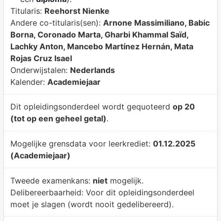
Titularis:
Reehorst Nienke
Andere co-titularis(sen):
Arnone Massimiliano, Babic
Borna, Coronado Marta, Gharbi Khammal Saïd,
Lachky Anton, Mancebo Martínez Hernán, Mata
Rojas Cruz Isael
Onderwijstalen:
Nederlands
Kalender:
Academiejaar
Dit opleidingsonderdeel wordt gequoteerd
op 20
(tot op een geheel getal)
.
Mogelijke grensdata voor leerkrediet:
01.12.2025
(Academiejaar)
Tweede examenkans:
niet
mogelijk.
Delibereerbaarheid:
Voor dit opleidingsonderdeel
moet je slagen (wordt nooit gedelibereerd).